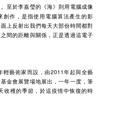
出。至於李嘉瑩的《海》則用
電腦成像
來創作，
是指使用電腦算法產生的影
海面上反射出我們每天大部份時間都對
人之間的距離與關係，正是透過這電子
2011
年輕藝術家而設，由
年起與
全藝
方基金會展覽場地展出，一年一度，筆
天收穫的季節，於這疫情中恢復的時