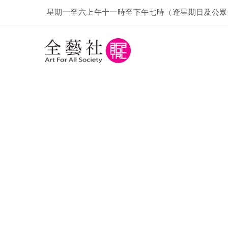
星期一至六上午十一時至下午七時（逢星期日及公眾