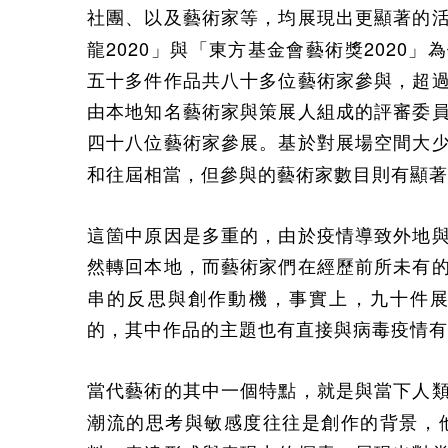
社團、以及藝術家等，均展現出更顯著的
2020
2020
龍
」與「東方基金會藝術獎
」為
五十多件作品共八十多位藝術家參與，超
由本地知名藝術家與策展人組成的評審委
四十八位藝術家參展。基於對展場空間大
和往屆相當，但參與的藝術家數目則有顯著
這箇中原因是多重的，由於疫情導致外地
然轉回本地，而藝術家們在經歷前所未有
串的反思與創作動機，事實上，九十件
的，其中作品的主題也有直接與病毒疫情有
當代藝術的其中一個特點，就是與當下人
潮流的思考與敏感度往往是創作的背景，