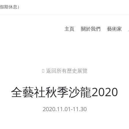
假期休息）
主頁
關於我們
藝術家
返回所有歷史展覽
icon
全藝社秋季沙龍2020
2020.11.01-11.30