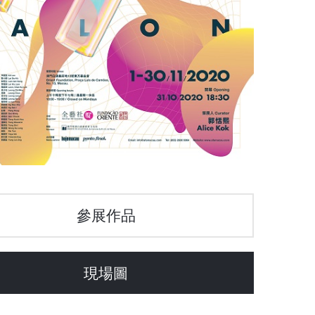
參展作品
現場圖