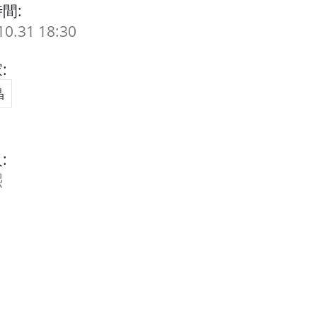
間:
10.31 18:30
:
晶
:
熙