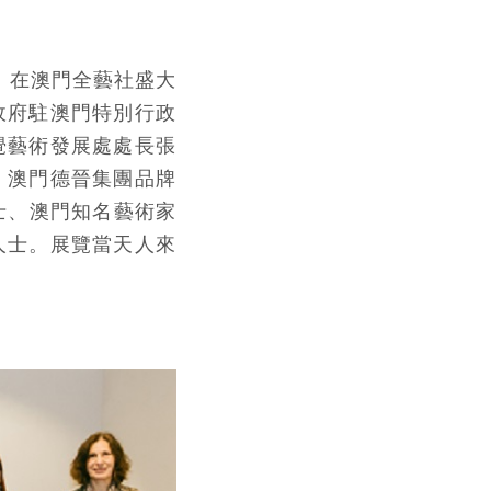
五）在澳門全藝社盛大
政府駐澳門特別行政
覺藝術發展處處長張
、澳門德晉集團品牌
女士、澳門知名藝術家
人士。展覽當天人來