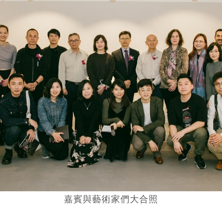
嘉賓與藝術家們大合照