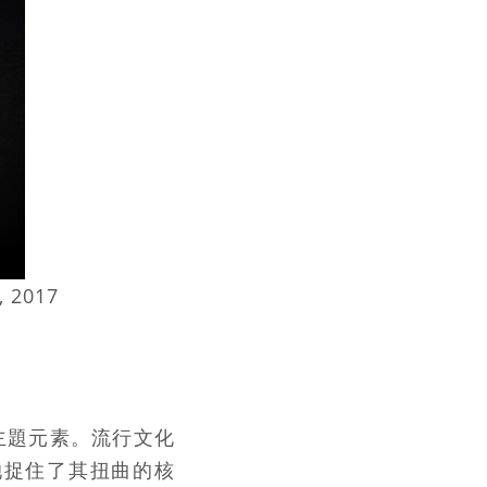
 2017
主題元素。流行文化
她捉住了其扭曲的核