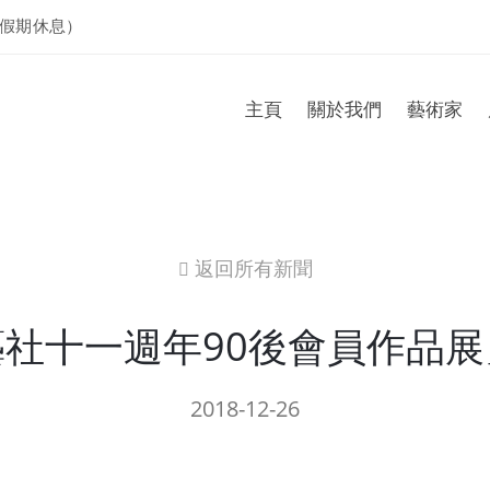
假期休息）
主頁
關於我們
藝術家
返回所有新聞
icon
社十一週年90後會員作品
2018-12-26