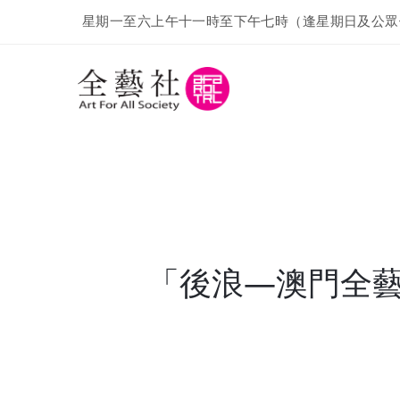
星期一至六上午十一時至下午七時（逢星期日及公眾
「後浪—澳門全藝