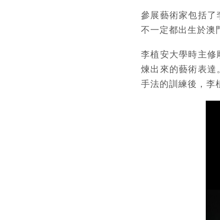
參展藝術家包括了
不一定都出生於澳
李植安大學時主修
煉出來的藝術表達
手法的訓練後，李