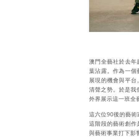
澳門全藝社於去年
葉沾露。作為一個
展現的機會與平台
清聲之勢。於是我
外界展示這一班全
這六位90後的藝
這階段的藝術創作
與藝術事業打下影