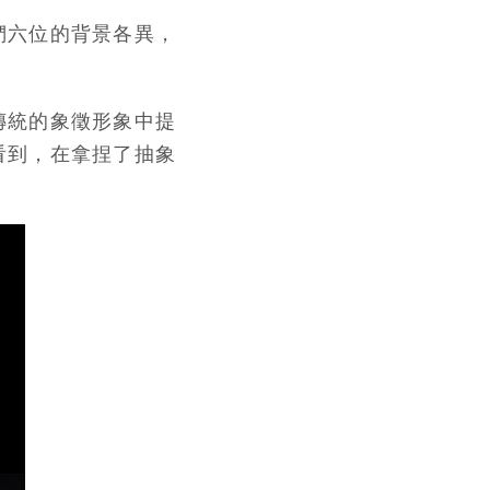
們六位的背景各異，
傳統的象徵形象中提
看到，在拿捏了抽象