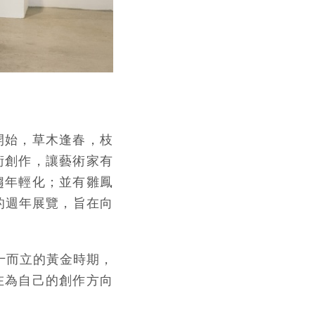
開始，草木逢春，枝
術創作，讓藝術家有
趨年輕化；並有雛鳳
的週年展覽，旨在向
十而立的黃金時期，
在為自己的創作方向