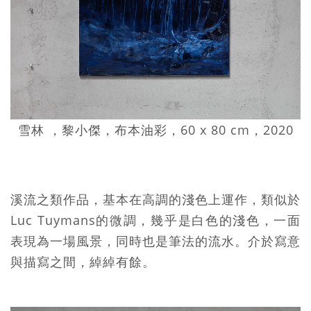
雪林 ，黎小傑，布本油彩，60 x 80 cm，2020
溪流之類作品，基本在高調的淺色上運作，類似於
Luc Tuymans的微調，幾乎是白色的淺色，一面
表現為一場風景，同時也是筆法的流水。介於寫意
與描寫之間，綽綽有餘。