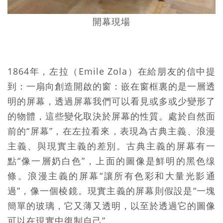
開幕現場
1864年，左拉（Emile Zola）在給朋友的信中提
到：一扇向創造開啟的窗：嵌在窗框裏的是一層透
明的屏幕，透過屏幕我們可以看見或多或少變形了
的物體，這些變化取決於屏幕的性質。處於自然面
前的“屏幕”，在左拉看來，表現為古典主義、浪漫
主義、與現實主義的差別。古典主義的屏幕有一
點“像一層奶白色”，上面的圖像是鮮明的黑色缐
條。浪漫主義的屏幕“讓所有色彩和大量光影通
過”，像一個棱鏡。現實主義的屏幕則假設是“一塊
簡單的玻璃，它又薄又透明，以至於透過它的圖像
可以在現實中復制自己”。