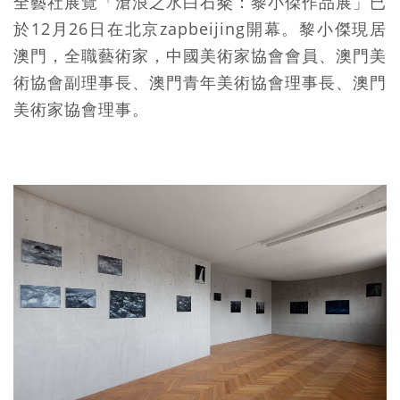
全藝社展覽「滄浪之水白石粲：黎小傑作品展」已
於12月26日在北京zapbeijing開幕。黎小傑現居
澳門，全職藝術家，中國美術家協會會員、澳門美
術協會副理事長、澳門青年美術協會理事長、澳門
美術家協會理事。