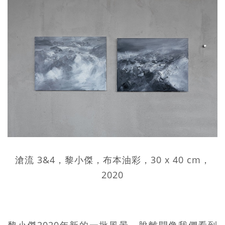
滄流 3&4，黎小傑，布本油彩，30 x 40 cm，
2020
黎小傑2020年新的一批風景，脫離開像我們看到