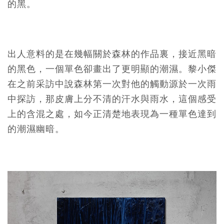
的黑。
出人意料的是在幾幅關於森林的作品裏，接近黑暗
的黑色，一個單色卻畫出了更明顯的潮濕。黎小傑
在之前采訪中說森林第一次對他的觸動源於一次雨
中探訪，那皮膚上分不清的汗水與雨水，這個感受
上的含混之處，如今正清楚地表現為一種單色達到
的潮濕幽暗。