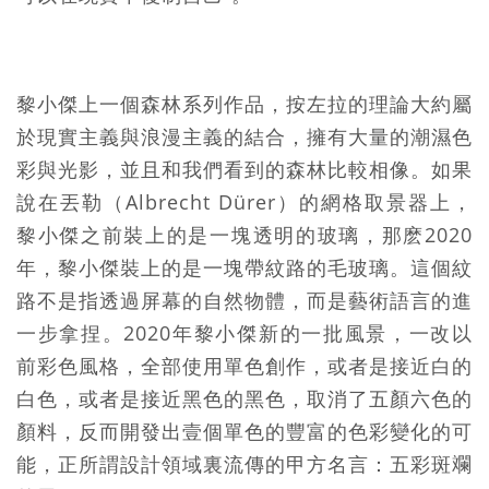
黎小傑上一個森林系列作品，按左拉的理論大約屬
於現實主義與浪漫主義的結合，擁有大量的潮濕色
彩與光影，並且和我們看到的森林比較相像。如果
說在丟勒（Albrecht Dürer）的網格取景器上，
黎小傑之前裝上的是一塊透明的玻璃，那麽2020
年，黎小傑裝上的是一塊帶紋路的毛玻璃。這個紋
路不是指透過屏幕的自然物體，而是藝術語言的進
一步拿捏。2020年黎小傑新的一批風景，一改以
前彩色風格，全部使用單色創作，或者是接近白的
白色，或者是接近黑色的黑色，取消了五顏六色的
顏料，反而開發出壹個單色的豐富的色彩變化的可
能，正所謂設計領域裏流傳的甲方名言：五彩斑斕