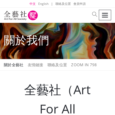
中文
English
|
聯絡及位置
會員申請
men
search
關於我們
關於全藝社
友情鏈接
聯絡及位置
ZOOM IN 798
全藝社（Art
For All