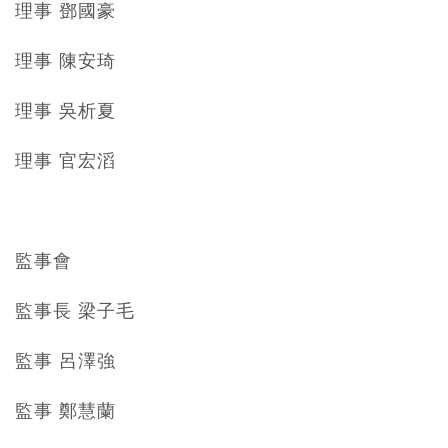
理事 鄧國豪
理事 陳安琦
理事 吳析夏
理事 官宏滔
監事會
監事長 梁子毛
監事 呂澤強
監事 鄭慧蘭