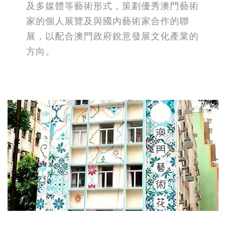
及多媒體等藝術形式，策劃優秀澳門藝術
家的個人展覽及與國內藝術家合作的聯
展，以配合澳門政府銳意發展文化產業的
方向。