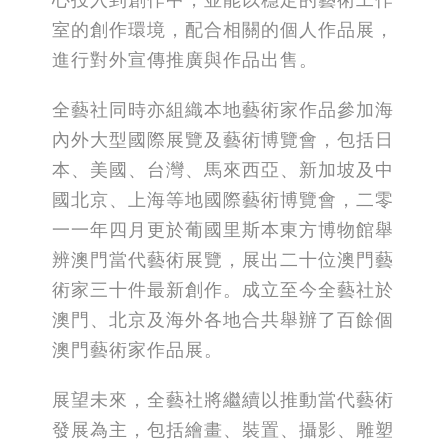
室的創作環境，配合相關的個人作品展，
進行對外宣傳推廣與作品出售。
全藝社同時亦組織本地藝術家作品參加海
內外大型國際展覽及藝術博覽會，包括日
本、美國、台灣、馬來西亞、新加坡及中
國北京、上海等地國際藝術博覽會，二零
一一年四月更於葡國里斯本東方博物館舉
辨澳門當代藝術展覽，展出二十位澳門藝
術家三十件最新創作。成立至今全藝社於
澳門、北京及海外各地合共舉辦了百餘個
澳門藝術家作品展。
展望未來，全藝社將繼續以推動當代藝術
發展為主，包括繪畫、裝置、攝影、雕塑