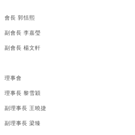
會長 郭恬熙
副會長 李嘉瑩
副會長 楊文軒
理事會
理事長 黎雪穎
副理事長 王曉捷
副理事長 梁臻