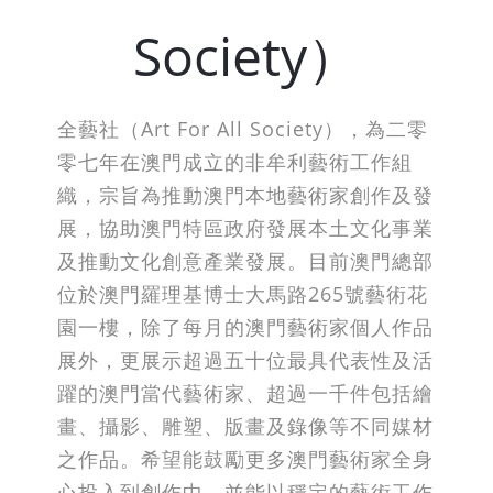
Society）
全藝社（Art For All Society），為二零
零七年在澳門成立的非牟利藝術工作組
織，宗旨為推動澳門本地藝術家創作及發
展，協助澳門特區政府發展本土文化事業
及推動文化創意產業發展。目前澳門總部
位於澳門羅理基博士大馬路265號藝術花
園一樓，除了每月的澳門藝術家個人作品
展外，更展示超過五十位最具代表性及活
躍的澳門當代藝術家、超過一千件包括繪
畫、攝影、雕塑、版畫及錄像等不同媒材
之作品。希望能鼓勵更多澳門藝術家全身
心投入到創作中，並能以穩定的藝術工作