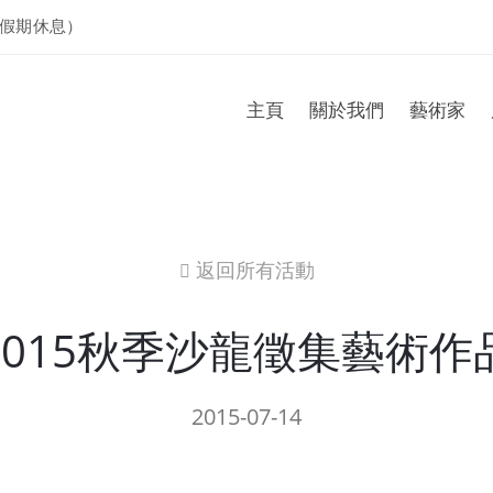
假期休息）
主頁
關於我們
藝術家
返回所有活動
icon
2015秋季沙龍徵集藝術作
2015-07-14