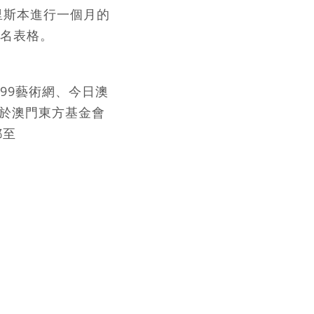
里斯本進行一個月的
名表格。
99藝術網、今日澳
日於澳門東方基金會
郵至