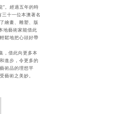
龍”。經過五年的時
有三十一位本澳著名
了繪畫、雕塑、版
本地藝術家能借此
輕鬆地把心頭好帶
徵集，借此向更多本
和進步，令更多的
藝術品的理想平
受藝術之美妙。