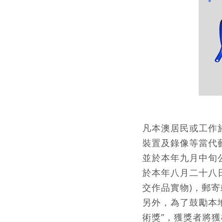
凡本澳居民或工作
裝置及錄像等當代
並於本年九月中旬
於本年八月二十八
交作品實物)，郵
另外，為了鼓勵本地
術獎”，獲獎者將