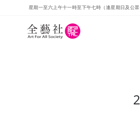
星期一至六上午十一時至下午七時（逢星期日及公眾