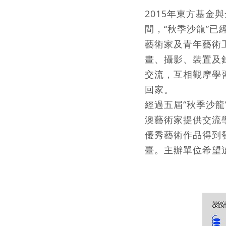
2015年東方基金
間，“秋季沙龍”已
藝術家及青年藝術
畫、攝影、裝置及
交流，互相觀摩學
回家。
經過五屆“秋季沙龍
澳藝術家提供交流
優秀藝術作品得到
臺。主辦單位希望