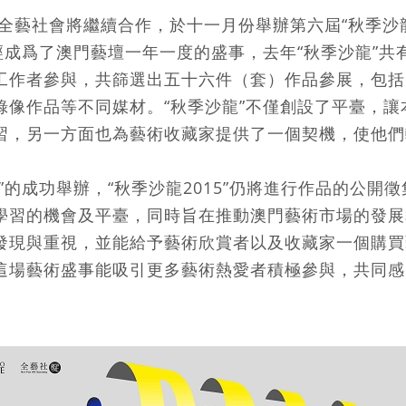
與全藝社會將繼續合作，於十一月份舉辦第六屆“秋季沙
經成爲了澳門藝壇一年一度的盛事，去年“秋季沙龍”共
工作者參與，共篩選出五十六件（套）作品參展，包括
錄像作品等不同媒材。“秋季沙龍”不僅創設了平臺，讓
習，另一方面也為藝術收藏家提供了一個契機，使他們
”的成功舉辦，“秋季沙龍2015”仍將進行作品的公開
學習的機會及平臺，同時旨在推動澳門藝術市場的發展
發現與重視，並能給予藝術欣賞者以及收藏家一個購買
這場藝術盛事能吸引更多藝術熱愛者積極參與，共同感