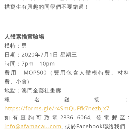
描寫生有興趣的同學們不要錯過！
人體素描實驗場
模特：男
日期：2020年7月1日 星期三
時間：7pm - 10pm
費用：MOP500（費用包含人體模特費、材料
費、小食)
地點：澳門全藝社畫廊
報名鏈接：
https://forms.gle/r4SmQuFfk7nezbjx7
如有查詢可致電2836 6064, 發電郵至:
info@afamacau.com
, 或於Facebook聯絡我們