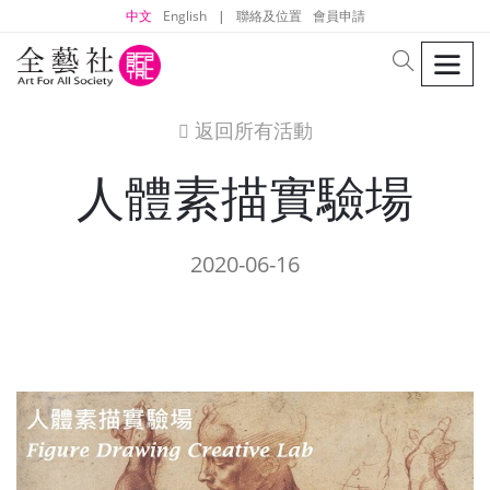
中文
English
|
聯絡及位置
會員申請
men
search
返回所有活動
icon
人體素描實驗場
2020-06-16