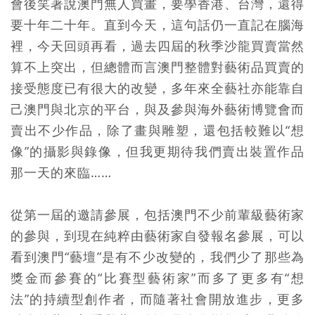
會後笑著說澳門無人買畫，要學香港、台灣，還得
要十年二十年。直到今天，這句話仍一直記在腦海
裡，今天回頭再看，過去四屆的秋季沙龍買賣當然
算不上突出，但總體而言澳門整體對藝術品買賣的
接受態度已有很大的改變，多年來全藝社亦能靠自
己澳門與北京的平台，與及參與海外藝術博覽會而
賣出不少作品，除了畫與雕塑，還包括較難以“想
像”的攝影與錄像，但我更期待我們賣出裝置作品
那一天的來臨……
從第一屆的邀請參展，包括澳門不少前輩級藝術家
的參與，到現在純粹由藝術家自發報名參展，可以
看到澳門“藝壇”是有不少改變的，我們少了那些為
獎金而參賽的“比賽型藝術家”而多了更多有“想
法”的持續型創作者，而隨著社會開放進步，更多