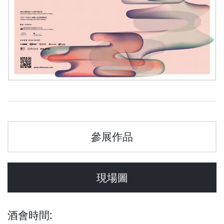
參展作品
現場圖
酒會時間: