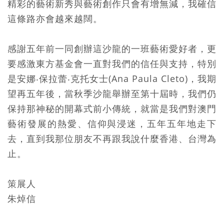
精彩的藝術新秀與藝術創作只會有增無減，我確信
這條路亦會越來越闊。
感謝五年前一同創辦這沙龍的一班藝術愛好者，更
要感激東方基金會一直對我們的信任與支持，特別
是安娜‧保拉蕾‧克托女士(Ana Paula Cleto)，我期
望再五年後，當秋季沙龍舉辦至第十屆時，我們仍
保持那神秘的開幕式前小傳統，就當是我們對澳門
藝術發展的熱愛、信仰與浸迷，五年五年地走下
去，直到我那位朋友不再跟我說什麼香港、台灣為
止。
策展人
朱焯信