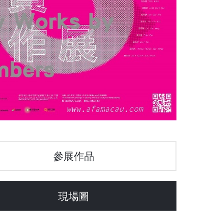
參展作品
現場圖