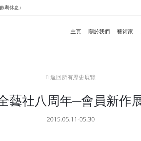
假期休息）
主頁
關於我們
藝術家
返回所有歷史展覽
icon
全藝社八周年─會員新作
2015.05.11-05.30