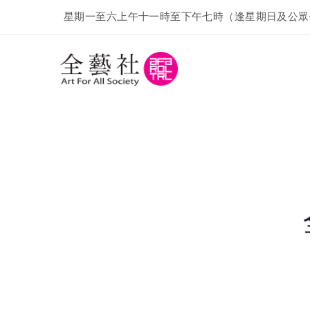
星期一至六上午十一時至下午七時（逢星期日及公眾