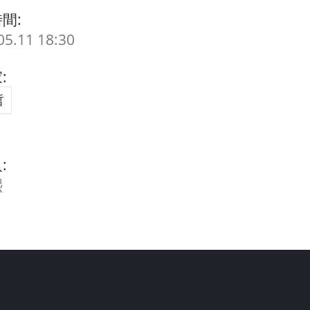
間:
05.11 18:30
:
哲
:
熙