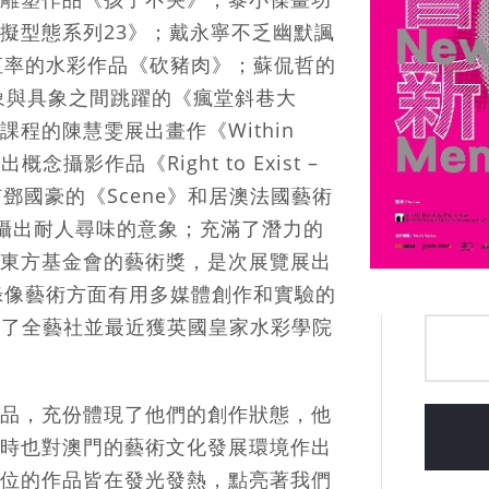
擬型態系列23》；戴永寧不乏幽默諷
類又直率的水彩作品《砍豬肉》；蘇侃哲的
抽象與具象之間跳躍的《瘋堂斜巷大
程的陳慧雯展出畫作《Within
念攝影作品《Right to Exist –
作品也有鄧國豪的《Scene》和居澳法國藝術
光拍攝出耐人尋味的意象；充滿了潛力的
東方基金會的藝術獎，是次展覽展出
，錄像藝術方面有用多媒體創作和實驗的
加入了全藝社並最近獲英國皇家水彩學院
品，充份體現了他們的創作狀態，他
時也對澳門的藝術文化發展環境作出
位的作品皆在發光發熱，點亮著我們