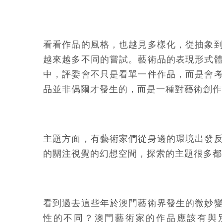
看看作品的風格，也越見多樣化，從抽象
越來越多不同的嘗試。藝術品的表現形式
中，評委會不只是看單一件作品，而是會
品並非偶爾才發生的，而是一種對藝術創作
主題方面，有藝術家們從身邊的環境出發
的關注視覺的幻想空間，探索的主題很多都
看到過去這些年於澳門藝術界發生的微妙
性的不同？澳門藝術家的作品應該有與別