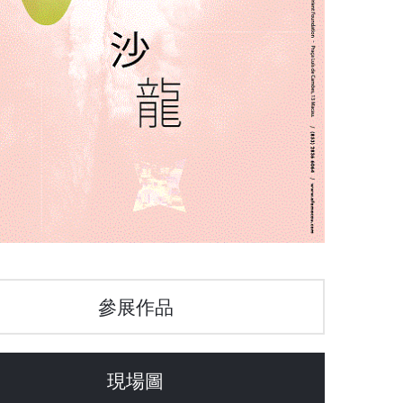
參展作品
現場圖