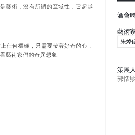
術的核心還是藝術，沒有所謂的區域性，它超越
酒會時
藝術家
朱焯
貼上任何標籤，只需要帶著好奇的心，
看藝術家們的奇異想象。
策展人
郭恬