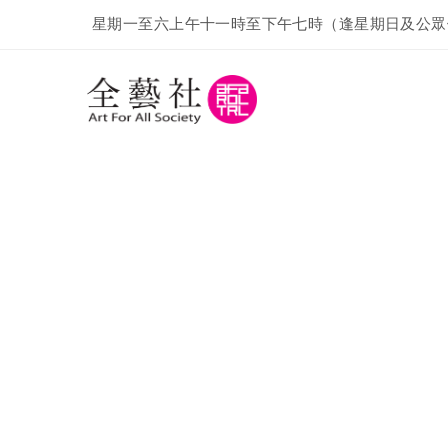
星期一至六上午十一時至下午七時（逢星期日及公眾