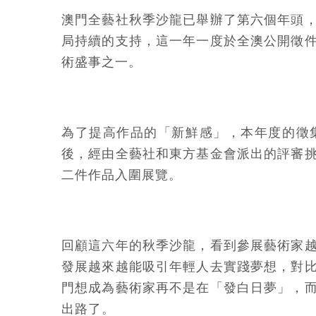
澳門全藝社秋季沙龍已舉辦了第六個年頭
局持續的支持，這一年一度於全澳公開徵
術盛事之一。
為了提高作品的「新鮮感」，本年度的徵集
後，經由全藝社和東方基金會派出的評審
二件作品入圍展覽。
回顧這六年的秋季沙龍，看到參展藝術家
發展越來越能吸引年輕人去實踐夢想，對
門想成為藝術家再不是在「發白日夢」，
出路了。