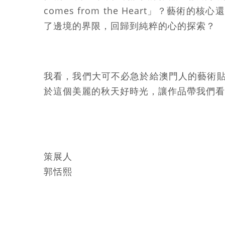
comes from the Heart」？藝
了邊境的界限，回歸到純粹的心的探索？
我看，我們大可不必急於給澳門人的藝術
於這個美麗的秋天好時光，讓作品帶我們看
策展人
郭恬熙