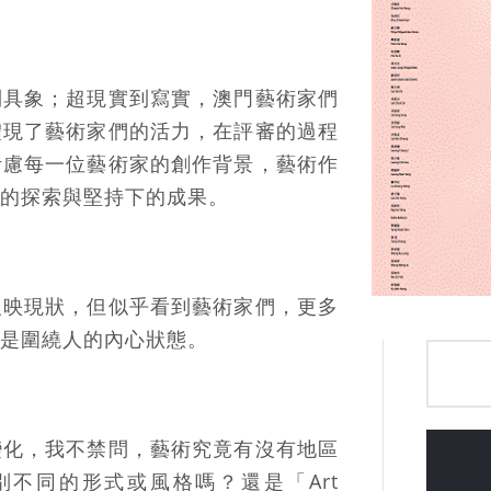
到具象；超現實到寫實，澳門藝術家們
體現了藝術家們的活力，在評審的過程
考慮每一位藝術家的創作背景，藝術作
的探索與堅持下的成果。
反映現狀，但似乎看到藝術家們，更多
是圍繞人的內心狀態。
變化，我不禁問，藝術究竟有沒有地區
不同的形式或風格嗎？還是「Art