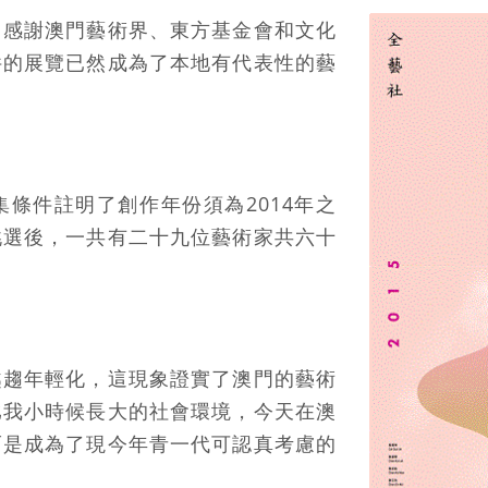
，感謝澳門藝術界、東方基金會和文化
件的展覽已然成為了本地有代表性的藝
條件註明了創作年份須為2014年之
挑選後，一共有二十九位藝術家共六十
越趨年輕化，這現象證實了澳門的藝術
比我小時候長大的社會環境，今天在澳
而是成為了現今年青一代可認真考慮的