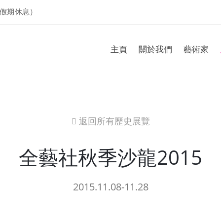
假期休息）
主頁
關於我們
藝術家
返回所有歷史展覽
icon
全藝社秋季沙龍2015
2015.11.08-11.28