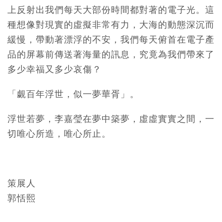
上反射出我們每天大部份時間都對著的電子光。這
種想像對現實的虛擬非常有力，大海的動態深沉而
緩慢，帶動著漂浮的不安，我們每天俯首在電子產
品的屏幕前傳送著海量的訊息，究竟為我們帶來了
多少幸福又多少哀傷？
「覷百年浮世，似一夢華胥」。
浮世若夢，李嘉瑩在夢中築夢，虛虛實實之間，一
切唯心所造，唯心所止。
策展人
郭恬熙