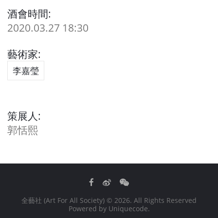
酒會時間:
2020.03.27 18:30
藝術家:
李嘉瑩
策展人:
郭恬熙
Facebook
Weibo
WeChat
全藝社 (Art For All Society)
© 2026. All Rights Reserved
Powered by
Uniquecode
.