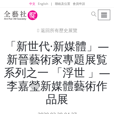
中文
English
|
聯絡及位置
會員申請
men
search
返回所有歷史展覽
icon
「新世代·新媒體」—
新晉藝術家專題展覧
系列之一 「浮世 」—
李嘉瑩新媒體藝術作
品展