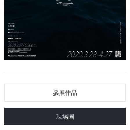
參展作品
現場圖