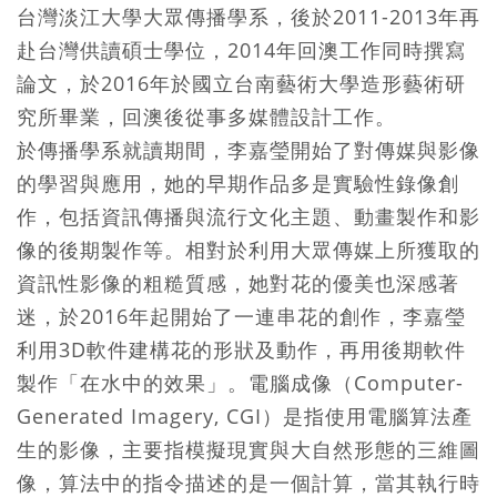
台灣淡江大學大眾傳播學系，後於2011-2013年再
赴台灣供讀碩士學位，2014年回澳工作同時撰寫
論文，於2016年於國立台南藝術大學造形藝術研
究所畢業，回澳後從事多媒體設計工作。
於傳播學系就讀期間，李嘉瑩開始了對傳媒與影像
的學習與應用，她的早期作品多是實驗性錄像創
作，包括資訊傳播與流行文化主題、動畫製作和影
像的後期製作等。相對於利用大眾傳媒上所獲取的
資訊性影像的粗糙質感，她對花的優美也深感著
迷，於2016年起開始了一連串花的創作，李嘉瑩
利用3D軟件建構花的形狀及動作，再用後期軟件
製作「在水中的效果」。電腦成像（Computer-
Generated Imagery, CGI）是指使用電腦算法產
生的影像，主要指模擬現實與大自然形態的三維圖
像，算法中的指令描述的是一個計算，當其執行時