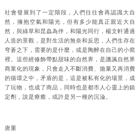
社會發展到了一定階段，人們往往會再認識大自
然，擁抱空氣和陽光，但有多少能真正親近大自
然，與綠草和昆蟲為伴，和陽光同行，楊文軒通過
人造的景觀，是對生活的無奈和反思，人們生存在
穹蒼之下，需要的是什麼，或是陶醉在自己的小窩
裡。這些經修飾帶點甜味的自然界，是譏諷自然界
商業化的現象，只會走入不斷消費、拋棄又再消費
的循環之中，矛盾的是，這是被私有化的場景，成
了玩物，也成了商品，同時也是都市人心靈上的鎮
定劑，說是療癒，或許是另一種的沉淪。
唐重