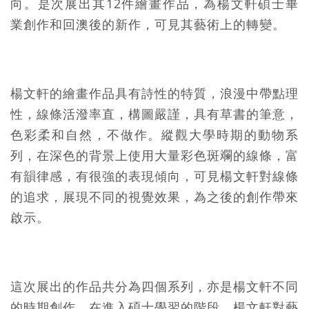
向。是次展出其12件繪畫作品，為楊文軒碩士畢
業創作和回澳後的新作，可見其藝術上的轉變。
楊文軒的繪畫作品具有詩性的特質，浪漫中帶點理
性，線條活潑率直，構圖嚴謹，具有草書的筆意，
色彩柔和自然，不做作。縱觀大學時期的動物系
列，在深色的背景上使用大量彩色斑斕的線條，富
有韻律感，有很強的表現傾向，可見楊文軒對線條
的追求，展現不同的視覺效果，為之後的創作帶來
啟示。
這次展出的作品共分為四個系列，亦是楊文軒不同
的時期創作，在進入碩士學習的階段，楊文軒對藝