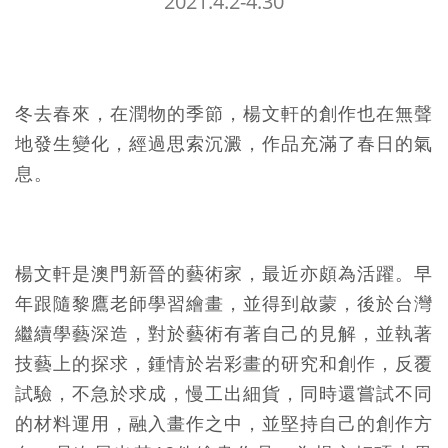
2021.4.2-4.30
冬去春來，在潤物的季節，楊文軒的創作也在無聲
地發生變化，經過思索沉澱，作品充滿了春日的氣
息。
楊文軒是澳門新晉的藝術家，最近亦頗為活躍。早
年跟隨黎鷹老師學習繪畫，並得到啟蒙，後於台灣
繼續學藝深造，對於藝術有著自己的見解，並執著
技藝上的探求，鍾情於岩彩畫的研究和創作，反覆
試驗，不急於求成，慢工出細貨，同時還嘗試不同
的材料運用，融入畫作之中，並堅持自己的創作方