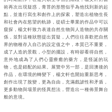
術再次出現疑惑，青苔的形態似乎為他找到新的起
點，並進行寫生和創作上的探索，塑造出植物生長
和社會內在慾望的軌跡，從碩士畢業的作品中可以
窺探，楊文軒致力表達自然生物與人造物的共存關
係，並對這種狀態提出質疑，人們往往喜歡把自然
界的物種存入自己的設定值之中，本質已不重要，
成了人造的景觀，小型的擺設，有時卻看得自然，
意外地成為了人們心靈療癒的藥方，是怪誕的玩
物，也是錯配的結果。展覽中另一部，是回澳後的
作品，在環境的轉變下，楊文軒也開始重新思考，
創作出現了脫變，更為自由，充滿戲謔性和矛盾，
更多動物與場景的怪異想法，營造出一種佈景舞台
般的意境。