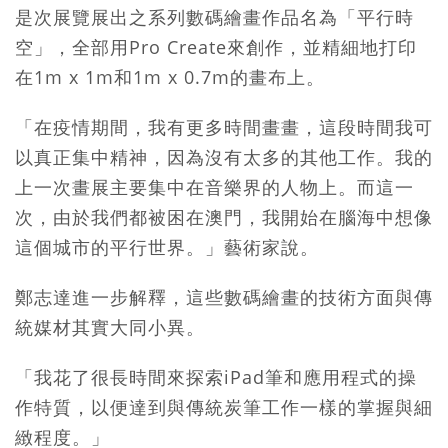
是次展覽展出之系列數碼繪畫作品名為「平行時
空」，全部用Pro Create來創作，並精細地打印
在1m x 1m和1m x 0.7m的畫布上。
「在疫情期間，我有更多時間畫畫，這段時間我可
以真正集中精神，因為沒有太多的其他工作。我的
上一次畫展主要集中在音樂界的人物上。而這一
次，由於我們都被困在澳門，我開始在腦海中想像
這個城市的平行世界。」藝術家說。
鄭志達進一步解釋，這些數碼繪畫的技術方面與傳
統媒材其實大同小異。
「我花了很長時間來探索iPad筆和應用程式的操
作特質，以便達到與傳統炭筆工作一樣的掌握與細
緻程度。」