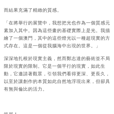
而結果充滿了精緻的質感。
「在將舉行的展覽中，我想把光也作為一個質感元
素加入其中。因為這些畫的基礎實際上是光。我描
繪了一個澳門，其中的這些燈光以一種超現實的方
式存在。這是一個從我腦海中出現的世界。」
深深地扎根於現實主義，然而鄭志達的藝術並不局
限於現實的限制。它是一個平行的現實，如此生
動，它邀請著觀眾，引領我們看得更深、更長久，
以至於讓創作的本質如此自然地浮現出來，但卻具
有無與倫比的活力。