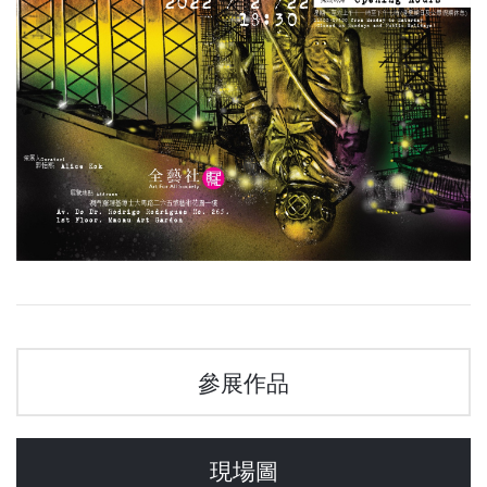
參展作品
現場圖