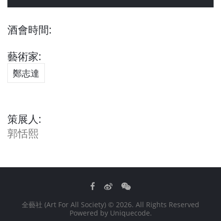
酒會時間:
藝術家:
鄭志達
策展人:
郭恬熙
Facebook
Weibo
WeChat
全藝社 (Art For All Society)
© 2026. All Rights Reserved
Powered by
Uniquecode
.