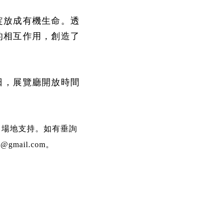
綻放成有機生命。透
的相互作用，創造了
日，展覽廳開放時間
司場地支持。如有垂詢
gmail.com。