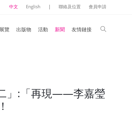
中文
English
|
聯絡及位置
會員申請
search
展覽
出版物
活動
新聞
友情鏈接
二」:「再現——李嘉瑩
！