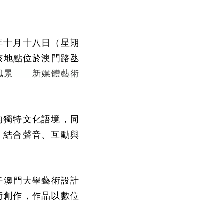
年十月十八日（星期
該地點位於澳門路氹
風景——新媒體藝術
的獨特文化語境，同
，結合聲音、互動與
任澳門大學藝術設計
術創作，作品以數位