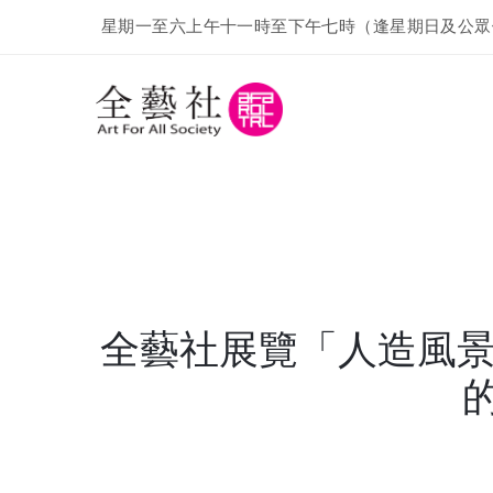
星期一至六上午十一時至下午七時（逢星期日及公眾
全藝社展覽「人造風景