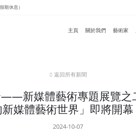
假期休息）
主頁
關於我們
藝術家
返回所有新聞
icon
——新媒體藝術專題展覽之
的新媒體藝術世界」即將開幕
2024-10-07