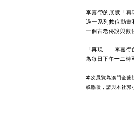
李嘉瑩的展覽「再
過一系列數位動畫
一個古老傳說與數
「再現——李嘉瑩
為每日下午十二時
本次展覽為澳門全藝
或賜覆，請與本社郭小姐聯絡