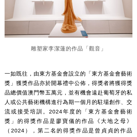
雕塑家李潔蓮的作品「觀音」
一如既往，由東方基金會設立的「東方基金會藝術
獎」獲獎作品亦於開幕禮中公佈，得獎者將獲得獎
品總價值澳門幣五萬元，並有機會遠赴葡萄牙的私
人或公共藝術機構進行為期一個月的駐場創作、交
流或接受培訓。
2024
年度的「東方基金會藝術
獎」的得獎作品是廖寶儀的作品《大地之母》
（
2024
），第二名的得獎作品是曾貞貞的作品