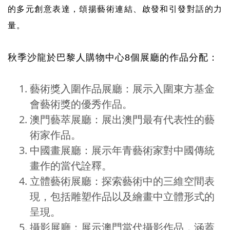
的多元創意表達，頌揚藝術連結、啟發和引發對話的力
量。
秋季沙龍於巴黎人購物中心
8
個展廳的作品分配：
藝術獎入圍作品展廳：展示入圍東方基金
會藝術獎的優秀作品。
澳門藝萃展廳：展出澳門最有代表性的藝
術家作品。
中國畫展廳：展示年青藝術家對中國傳統
畫作的當代詮釋。
立體藝術展廳：探索藝術中的三維空間表
現，包括雕塑作品以及繪畫中立體形式的
呈現。
攝影展廳：展示澳門當代攝影作品，涵蓋