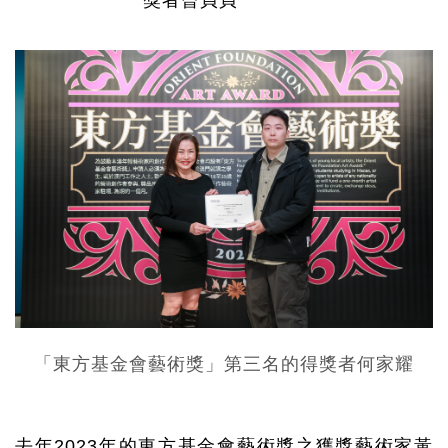
「東方基金會藝術獎」第
三
名的得獎
者
何家耀
去年
2023
年的東方基金會藝術獎之獲獎藝術家黃