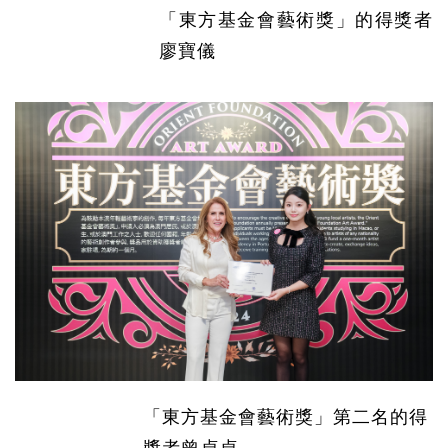
「東方基金會藝術獎」
的得獎
者
廖寶儀
「東方基金會藝術獎」第二名的得
獎
者
曾貞貞