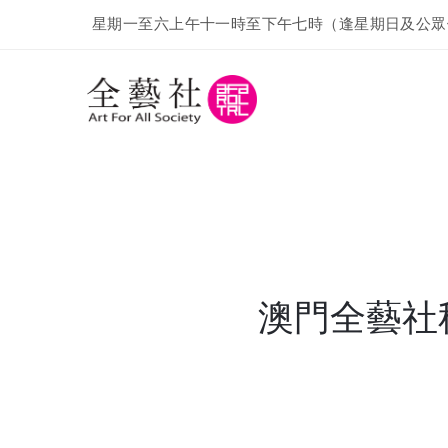
星期一至六上午十一時至下午七時（逢星期日及公眾
澳門全藝社