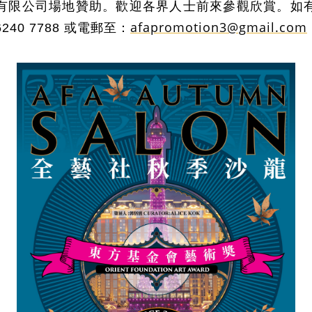
有限公司場地贊助。歡迎各界人士前來參觀欣賞。如
afapromotion3@gmail.com
6240 7788
或電郵至：