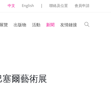
中文
English
|
聯絡及位置
會員申請
search
展覽
出版物
活動
新聞
友情鏈接
巴塞爾藝術展