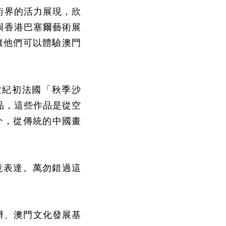
術界的活力展現，欣
與香港巴塞爾藝術展
讓他們可以體驗澳門
世紀初法國「秋季沙
品，這些作品是從空
介，從傳統的中國畫
意表達。萬勿錯過這
辦、澳門文化發展基