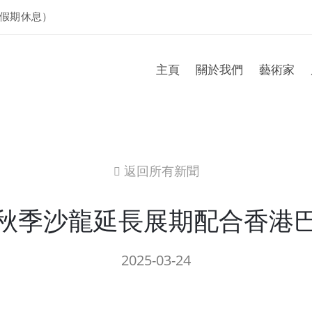
假期休息）
主頁
關於我們
藝術家
返回所有新聞
icon
秋季沙龍延長展期配合香港
2025-03-24