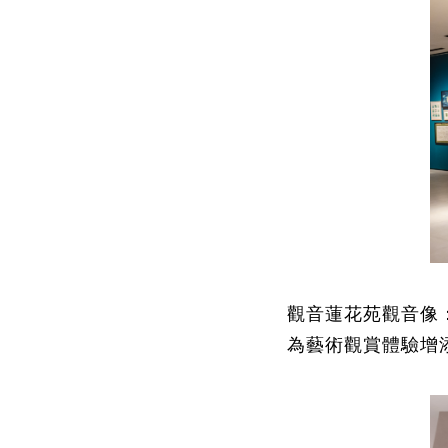
觀音蓮花苑
觀音像
為藝術觀賞體驗增