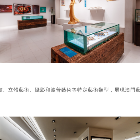
畫、立體藝術、攝影和波普藝術等特定藝術類型，展現澳門