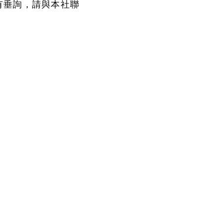
有垂詢，請與本社聯