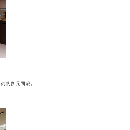
藝術的多元面貌
。