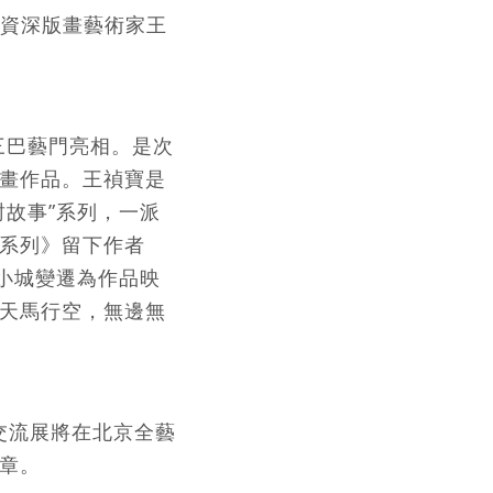
，資深版畫藝術家王
三巴藝門亮相。是次
畫作品。王禎寶是
故事”系列，一派
系列》留下作者
小城變遷為作品映
天馬行空，無邊無
交流展將在北京全藝
章。