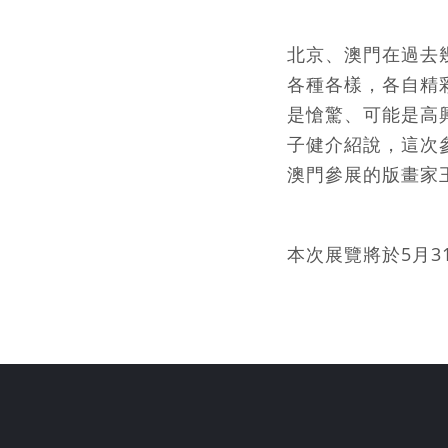
北京、澳門在過去
各種各樣，各自精
是愴驚、可能是高
子健介紹說，這次
澳門參展的版畫家
本次展覽將於5月3