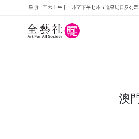
星期一至六上午十一時至下午七時（逢星期日及公眾
澳