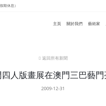
假期休息）
主頁
關於我們
藝術家
返回所有新聞
icon
門四人版畫展在澳門三巴藝門
2009-12-31