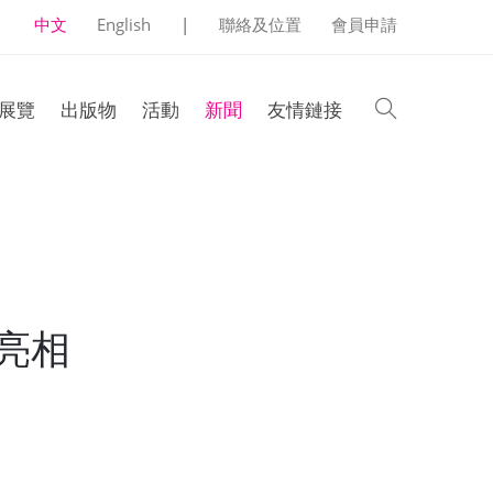
中文
English
|
聯絡及位置
會員申請
search
展覽
出版物
活動
新聞
友情鏈接
亮相