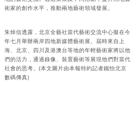
術家的創作水平，推動兩地藝術領域發展。
朱焯信透露，北京全藝社當代藝術交流中心擬在今
年七月舉辦兩岸四地新媒體藝術展。屆時來自上
海、北京、四川及港澳台等地的年輕藝術家將以他
們的活力，通過錄像、裝置藝術等展現他們對當代
社會的思考。(本文圖片由本報特約記者鐵怡北京
數碼傳真)