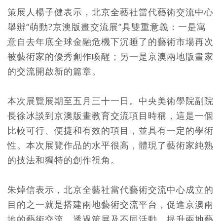
策展人楊子健表示，北京全藝社當代藝術交流中心
舉辦“萌動?京澳版畫交流展”具雙重意義：一是寓
意自去年底全球金融危機下沉睡了的藝術市場再次
被藝術家的優秀創作喚醒；另一是京澳兩地版畫家
的交流開啟新的篇章。
本次展覽展期至五月三十一日。中央美術學院副院
長徐冰談到京澳版畫教育交流項目時稱，這是一個
比較可行、便捷和有效的項目，並具有一定的學術
性。本次展覽作品的水平很高，體現了藝術家純熟
的技法和獨特的創作視角。
朱焯信表示，北京全藝社當代藝術交流中心成立的
目的之一就是搭建兩地藝術交流平台，促進京澳兩
地的藝術交流。透過策展及不同活動，提升兩地藝