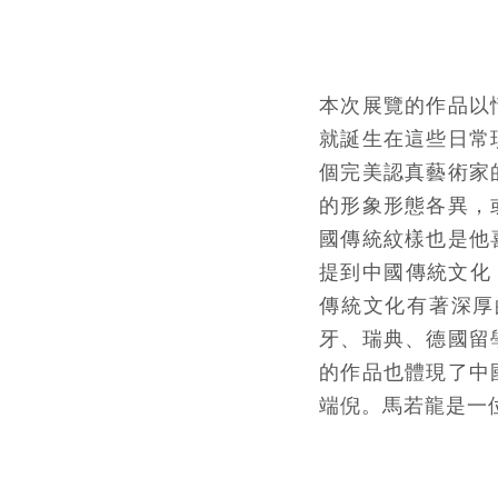
本次展覽的作品以
就誕生在這些日常
個完美認真藝術家
的形象形態各異，
國傳統紋樣也是他
提到中國傳統文化
傳統文化有著深厚
牙、瑞典、德國留
的作品也體現了中
端倪。馬若龍是一