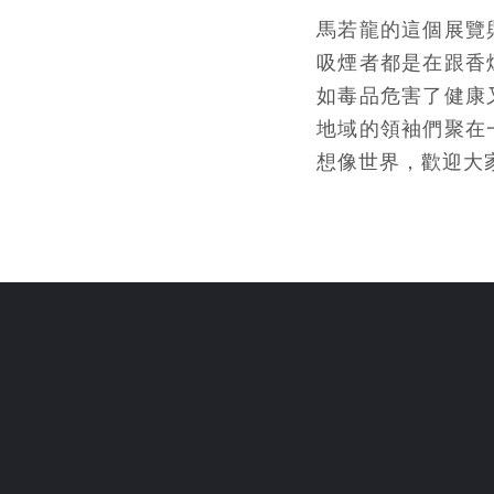
馬若龍的這個展覽
吸煙者都是在跟香
如毒品危害了健康
地域的領袖們聚在
想像世界，歡迎大