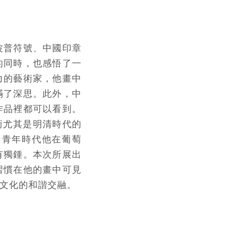
波普符號、中國印章
的同時，也感悟了一
力的藝術家，他畫中
滿了深思。此外，中
作品裡都可以看到。
術尤其是明清時代的
，青年時代他在葡萄
有獨鍾。本次所展出
習慣在他的畫中可見
文化的和諧交融。