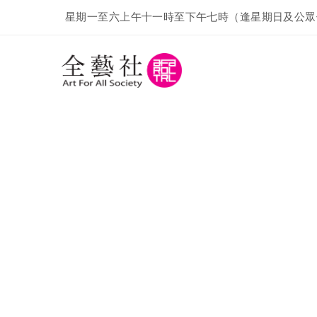
星期一至六上午十一時至下午七時（逢星期日及公眾