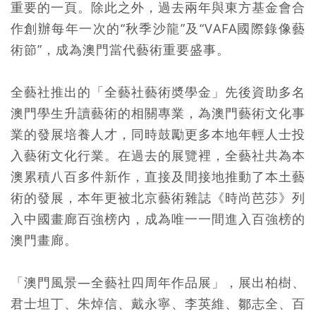
重要的一頁。除此之外，過去兩年與東方基金會合
作創辦每年一次的“秋季沙龍”及“VAFA國際錄像藝
術節”，成為澳門當代藝術重要盛事。
全藝社推出的「全藝社藝術奬學金」先後資助多名
澳門學生升讀藝術的相關專業，為澳門藝術文化事
業的發展培養人才，同時鼓勵更多本地年輕人士投
入藝術文化行業。在過去的展覽裡，全藝社共為本
澳累積八百多件新作，直接及間接地推動了本土藝
術的發展，本年更被北京藝術雜誌《時尚芭莎》列
入中國畫廊百強榜內，成為唯一一間進入百強榜的
澳門畫廊。
「澳門風景—全藝社四周年作品展」，展出柏樹、
君士坦丁、朱焯信、戴永寧、李英維、鄒志全、百