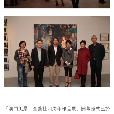
「澳門風景—全藝社四周年作品展」開幕儀式已於