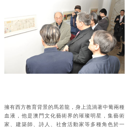
擁有西方教育背景的馬若龍，身上流淌著中葡兩種
血液，他是澳門文化藝術界的璀璨明星，集藝術
家、建築師、詩人、社會活動家等多種角色於一