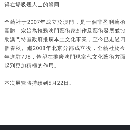
得在場吸煙人士的贊同。
全藝社于2007年成立於澳門，是一個非盈利藝術
團體，宗旨為推動澳門藝術家創作及藝術發展並協
助澳門特區政府推廣本土文化事業，至今已走過四
個春秋。繼2008年北京分部成立後，全藝社於今
年進駐798，希望在推廣澳門現當代文化藝術方面
起到更加積極的作用。
本次展覽將持續到5月22日。