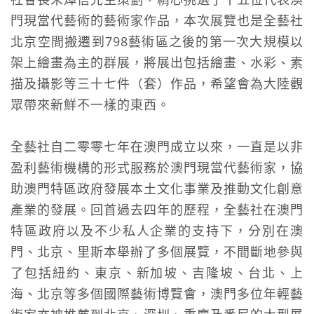
門現當代藝術的藝術家作品，本次展覽也是全藝社
北京空間搬遷到798藝術區之後的第
一次大規模以
架上繪畫為主的群展，將展出包括繪畫、水彩、素
描及攝影等三十七件（套）作品，希望會為大陸觀
眾帶來新鮮不一樣的東西。
全藝社自二零零七年在澳門成立以來，一直是以非
盈利藝術機構的形式服務於澳門現當代藝術家，協
助澳門特區政府發展本土文化事業及推動文化創意
產業的發展。
回首過去四年的歷程，全藝社在澳門
特區政府以及不少私人企業的支持下，分別在澳
門、北京、里斯本舉辦了多個展覽，不間斷地參與
了包括紐約、東京、新加坡、吉隆坡、
台北、上
海、北京等多個國際藝術博覽會，澳門多位年輕藝