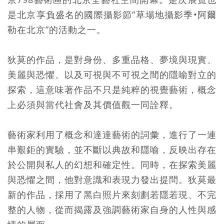
是北京享負盛名的國際攝影節“草場地攝影季•阿爾
勒在北京”的活動之一。
狄莫的作品，是對身份、多重品格、夢境與現實、
美麗與恐懼、以及可視與不可視之間的隱喻對立的
探索，這意味著作品不只是純粹的視覺藝術，概念
上必須與當代社會及其價值觀一同詮釋。
藝術家利用了概念和達達藝術的詞彙，進行了一連
串艱鉅的實驗，並不斷以典故和隱喻，反映出存在
於公開與私人的幻想和確定性。同時，在探索美麗
與恐懼之間，他對意識和表現力發出提問。狄莫最
新的作品，採用了黑白照片來刻劃若隱若現、不完
整的人物，從而揭露及強調藝術家自身的人性與感