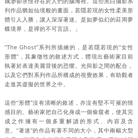
飄渺卻永恆存在於人們的腦海裡。這些黑白攝影系
列作品猶如仙境般的畫面，若隱若現的女性柔美形
體引人入勝，讓人深深著迷。是如夢似幻的莊周夢
蝶境界，是禪的不可言語。」
“The Ghost”系列所描繪的，是若隱若現的“女性
形體”，其象徵性的敘述方式，體現出藝術家目前
執著於表達美麗背後的恐懼。光與影之間的配合，
以及它們對系列作品所構成的視覺效果，有助觀者
走進其虛擬的世界之中。
這些“形體”沒有清晰的敘述，亦沒有堅不可摧的情
感目的。藝術家把自己化身成一個偷窺者，使其完
成之作擁有一個多重解讀的形式、內容及含
意。“著迷”的作品有著不同的大小，其中兩幅大型