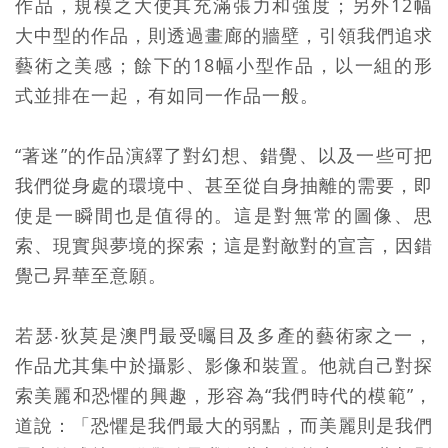
作品，規模之大使其充滿張力和強度；另外12幅
大中型的作品，則透過畫廊的牆壁，引領我們追求
藝術之美感；餘下的18幅小型作品，以一組的形
式並排在一起，有如同一作品一般。
“著迷”的作品演繹了對幻想、錯覺、以及一些可把
我們從身處的環境中、甚至從自身抽離的需要，即
使是一瞬間也是值得的。這是對無常的圖像、思
索、現實與夢境的探索；這是對敵對的宣言，因錯
覺己昇華至意願。
若瑟‧狄莫是澳門最受曯目及多產的藝術家之一，
作品尤其集中於攝影、影像和裝置。他就自己對探
索美麗和恐懼的興趣，形容為“我們時代的模範”，
道說：「恐懼是我們最大的弱點，而美麗則是我們