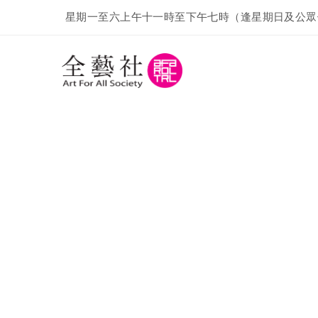
星期一至六上午十一時至下午七時（逢星期日及公眾