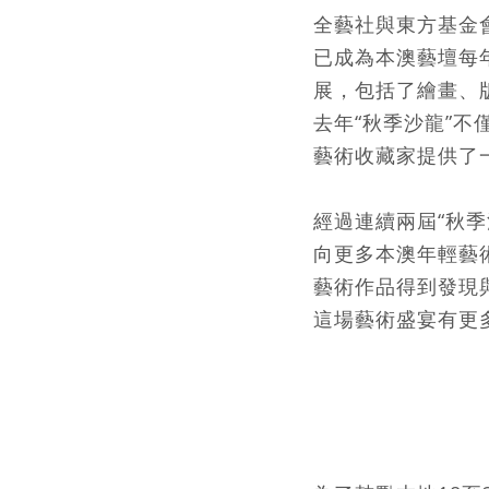
全藝社與東方基金
已成為本澳藝壇每
展，包括了繪畫、
去年“秋季沙龍”
藝術收藏家提供了
經過連續兩屆“秋季
向更多本澳年輕藝
藝術作品得到發現
這場藝術盛宴有更