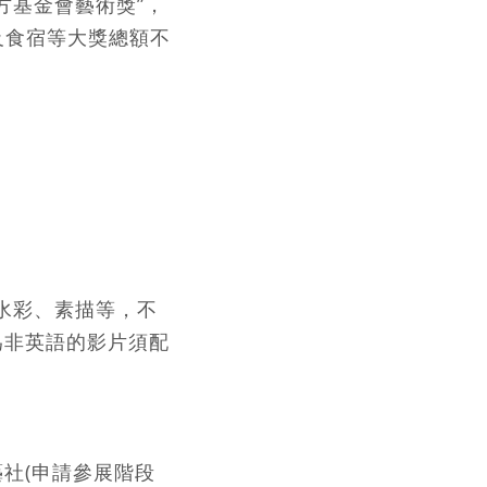
方基金會藝術獎”，
及食宿等大獎總額不
水彩、素描等，不
為非英語的影片須配
社(申請參展階段