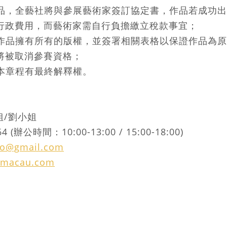
作品，全藝社將與參展藝術家簽訂協定書，作品若成功
為行政費用，而藝術家需自行負擔繳立稅款事宜；
對作品擁有所有的版權，並簽署相關表格以保證作品為
將被取消參賽資格；
對本章程有最終解釋權。
姐/劉小姐
(辦公時間：10:00-13:00 / 15:00-18:00)
ao@gmail.com
amacau.com