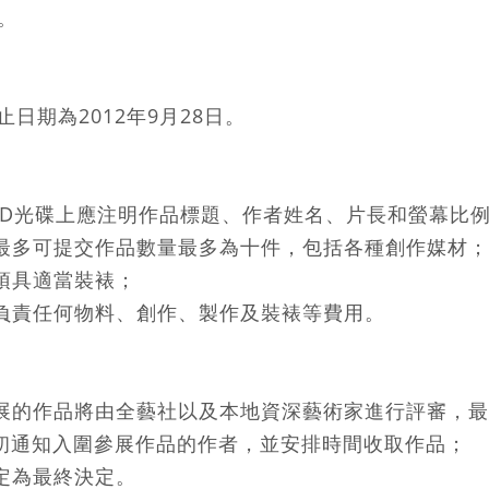
。
期為2012年9月28日。
DVD光碟上應注明作品標題、作者姓名、片長和螢幕比
者最多可提交作品數量最多為十件，包括各種創作媒材；
須具適當裝裱；
不負責任何物料、創作、製作及裝裱等費用。
參展的作品將由全藝社以及本地資深藝術家進行評審，
初通知入圍參展作品的作者，並安排時間收取作品；
定為最終決定。