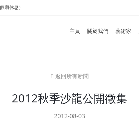
假期休息）
主頁
關於我們
藝術家
返回所有新聞
icon
2012秋季沙龍公開徵集
2012-08-03