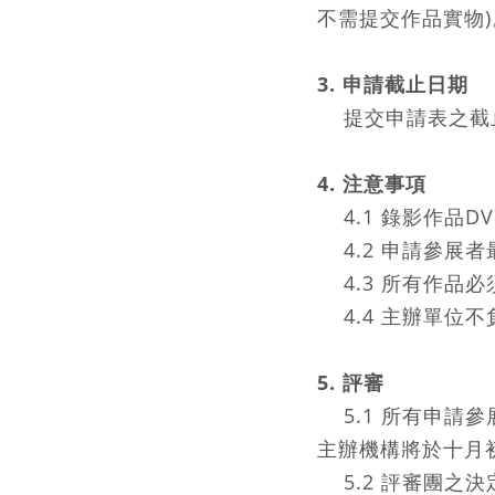
不需提交作品實物)
3. 申請截止日期
提交申請表之截止日
4. 注意事項
4.1 錄影作品
4.2 申請參展
4.3 所有作品必
4.4 主辦單位
5. 評審
5.1 所有申請
主辦機構將於十月
5.2 評審團之決