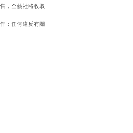
出售，全藝社將收取
原作；任何違反有關