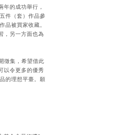
兩年的成功舉行，
五件（套）作品參
作品被買家收藏。
習，另一方面也為
公開徵集，希望借此
可以令更多的優秀
品的理想平臺。願