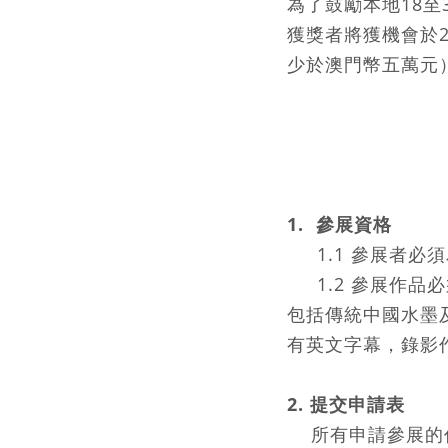
為了鼓勵本地18至
獲獎者將獲機會於
少於澳門幣五萬元
1. 參展資格
1.1 參展者必
1.2 參展作品
包括傳統中國水墨
有英文字幕，錄影
2. 提交申請表
所有申請參展的作