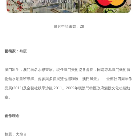
圖片申請編號：28
藝術家：
黎鷹
澳門出生，澳門著名水彩畫家。現任澳門美術協會會長，同是亦為澳門藝術博
物館水彩畫班導師。曾參與多個展覽包括聯展「澳門風景」 — 全藝社四周年作
品展(2011)及全藝社秋季沙龍 2011。2009年獲澳門特區政府頒授文化功績勳
章。
創作理念
標題：大炮台