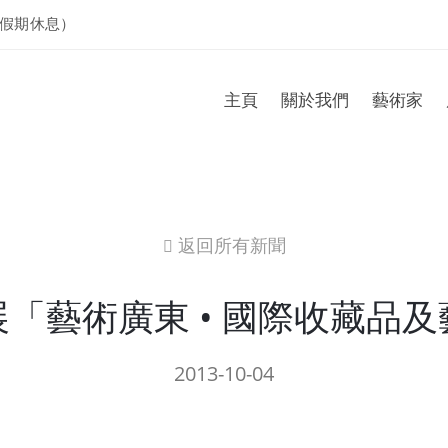
假期休息）
主頁
關於我們
藝術家
返回所有新聞
icon
「藝術廣東 • 國際收藏品
2013-10-04