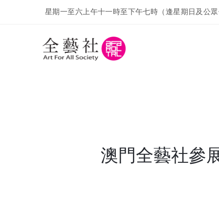
星期一至六上午十一時至下午七時（逢星期日及公眾
澳門全藝社參展