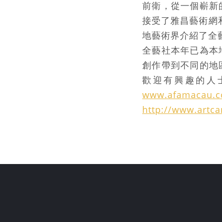
前衛，從一個嶄新
接受了雅昌藝術網
地藝術界介紹了全
全藝社本年已為本
創作帶到不同的地
歡迎有興趣的人士
www.afamacau.
http://www.artc