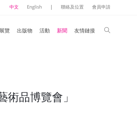
中文
English
|
聯絡及位置
會員申請
search
展覽
出版物
活動
新聞
友情鏈接
及藝術品博覽會」