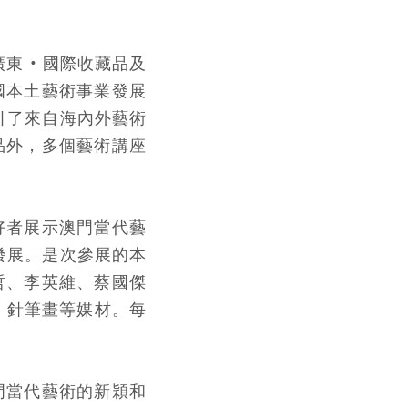
東 • 國際收藏品及
國本土藝術事業發展
引了來自海內外藝術
品外，多個藝術講座
好者展示澳門當代藝
發展。是次參展的本
哲、李英維、蔡國傑
、針筆畫等媒材。每
門當代藝術的新穎和