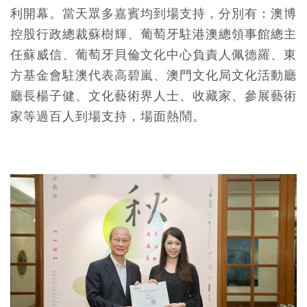
利開幕。當天眾多嘉賓均到場支持，分別有：澳博
控股行政總裁蘇樹輝、葡萄牙駐港澳總領事館總主
任蘇威信、葡萄牙貝倫文化中心負責人佩德羅、東
方基金會駐澳代表高碧嵐、澳門文化局文化活動廳
廳長楊子健、文化藝術界人士、收藏家、參展藝術
家等過百人到場支持，場面熱鬧。