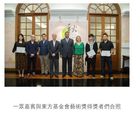
一眾嘉賓與東方基金會藝術獎得獎者們合照