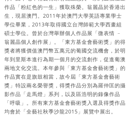
作品「粉紅色的一生」獲取殊榮。翁麗晶於香港出
生，現居澳門。2011年於澳門大學英語專業學士
學位畢業，2013年取得國立台灣師範大學西畫組
碩士學位。曾於台灣舉辦個人作品展「微表情 ﹣
翁麗晶個人創作展」。「東方基金會藝術獎」的得
獎者將獲價值澳門幣五萬元的葡國交流機會，於明
年到里斯本進行為期一個月的交流創作，促進葡澳
兩地文化交流。本年參與「東方基金會藝術獎」的
作品實在是旗鼓相當，故今屆「東方基金會藝術
獎」特設兩名榮譽獎，得獎作品分別為羅仲匡的攝
影作品「走馬燈」系列，以及區浩明的錄像作品
「呼吸」。所有東方基金會藝術獎入選及得獎作品
均會於「全藝社秋季沙龍2015」展覽中展出。