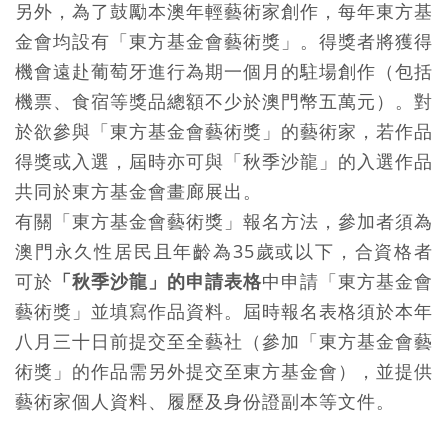
另外，為了鼓勵本澳年輕藝術家創作，每年東方基
金會均設有「東方基金會藝術獎」。得獎者將獲得
機會遠赴葡萄牙進行為期一個月的駐場創作（包括
機票、食宿等獎品總額不少於澳門幣五萬元）。對
於欲參與「東方基金會藝術獎」的藝術家，若作品
得獎或入選，屆時亦可與「秋季沙龍」的入選作品
共同於東方基金會畫廊展出。
有關「東方基金會藝術獎」報名方法，參加者須為
澳門永久性居民且年齡為35歲或以下，合資格者
可於
「秋季沙龍」的申請表格
中申請「東方基金會
藝術獎」並填寫作品資料。屆時報名表格須於本年
八月三十日前提交至全藝社（參加「東方基金會藝
術獎」的作品需另外提交至東方基金會），並提供
藝術家個人資料、履歷及身份證副本等文件。