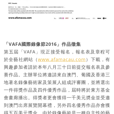
「VAFA國際錄像節2016」作品徵集
第五屆「VAFA」現正接受報名，報名表及章程可
於全藝社網站（
www.afamacau.com
）下載，有
興趣參加者請於本年八月三十日前提交報名表及參
賽作品。主辦單位將邀請來自澳門、葡國及香港三
地著名錄像藝術家及策展人組成評審團，並將選出
一件得獎作品及四件優秀作品，屆時將於東方基金
會畫廊播出。得獎者更會獲得一千美元奬金並受邀
到澳門出席展覽開幕禮，另外四名優秀作品亦會獲
得五百美元獎金。由於錄像藝術是一種自主性的藝