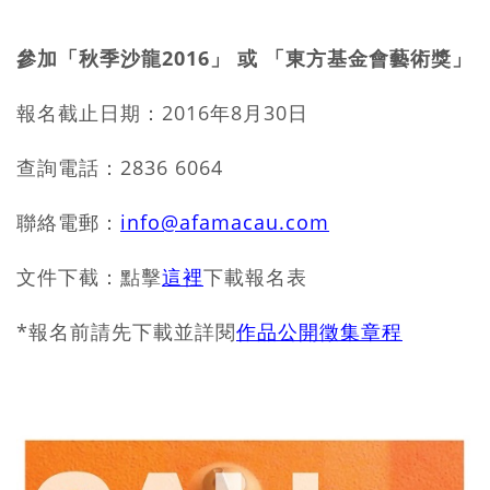
參加「秋季沙龍2016」 或 「東方基金會藝術獎
」
報名截止日期：2016年8月30日
查詢電話：2836 6064
聯絡電郵：
info@afamacau.com
文件下截：點擊
這裡
下載報名表
*報名前請先下載並詳閱
作品公開徵集章程