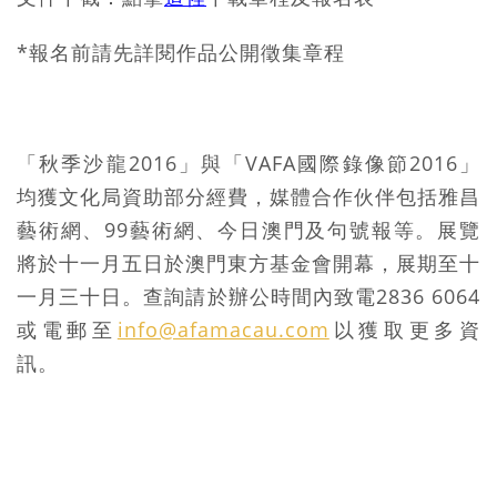
*報名前請先詳閱作品公開徵集章程
「秋季沙龍2016」與「VAFA國際錄像節2016」
均獲文化局資助部分經費，媒體合作伙伴包括雅昌
藝術網、99藝術網、今日澳門及句號報等。展覽
將於十一月五日於澳門東方基金會開幕，展期至十
一月三十日。查詢請於辦公時間內致電2836 6064
或電郵至
info@afamacau.com
以獲取更多資
訊。