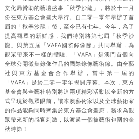
文化局贊助的藝壇盛事「秋季沙龍」，將於十一月
份在東方基金會盛大舉行。自二零一零年舉辦了首
屆的「秋季沙龍」後，至今已有七年。今年，為了
提高觀眾的新鮮感，我們特別將第七屆「秋季沙
龍」與第五屆「VAFA國際錄像節」共同舉辦，為
觀眾帶來不一樣的體驗。「VAFA」是澳門首個向
全球公開徵集錄像作品的國際錄像藝術節。由全藝
社與東方基金會合作舉辦，當中第一屆的
「VAFA」是於二零一零年揭開序幕。本次，東方
基金會與全藝社特別將這兩項精彩活動以全新的方
式呈現於觀眾眼前，讓本澳藝術家以及全球藝術家
的作品能夠同時齊集於東方基金會畫廊，務求為觀
眾帶來新的感官刺激，以渡過一個被藝術包圍的金
秋時節！