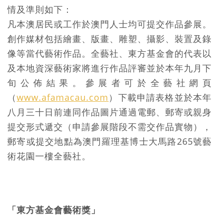
情及準則如下：
凡本澳居民或工作於澳門人士均可提交作品參展。
創作媒材包括繪畫、版畫、雕塑、攝影、裝置及錄
像等當代藝術作品。全藝社、東方基金會的代表以
及本地資深藝術家將進行作品評審並於本年九月下
旬公佈結果。參展者可於全藝社網頁
（
www.afamacau.com
）下載申請表格並於本年
八月三十日前連同作品圖片通過電郵、郵寄或親身
提交形式遞交（申請參展階段不需交作品實物），
郵寄或提交地點為澳門羅理基博士大馬路265號藝
術花園一樓全藝社。
「
東方基金會藝術獎」