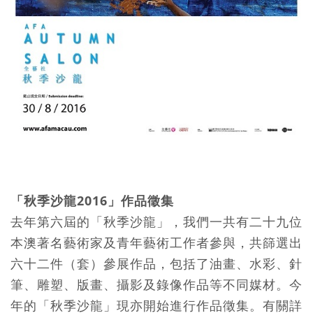
「秋季沙龍2016」作品徵集
去年第六屆的「秋季沙龍」，我們一共有二十九位
本澳著名藝術家及青年藝術工作者參與，共篩選出
六十二件（套）參展作品，包括了油畫、水彩、針
筆、雕塑、版畫、攝影及錄像作品等不同媒材。今
年的「秋季沙龍」現亦開始進行作品徵集。有關詳