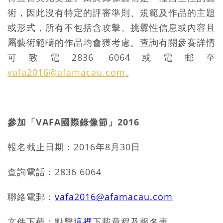
術，因此沒有特定的評審準則、規範及作品的主題
或形式，所有不包括含攻擊、挑釁性信息或內容且
屬藝術範疇的作品均會獲考慮。查詢有關參賽詳情
可致電2836 6064或電郵至
vafa2016@afamacau.com
。
參加「VAFA國際錄像節」2016
報名截止日期：2016年8月30日
查詢電話：2836 6064
聯絡電郵：
vafa2016@afamacau.com
文件下截：點擊
這裡
下載章程及報名表