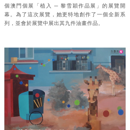
個澳門個展「植入 ─ 黎雪穎作品展」的展覽開
幕。為了這次展覽，她更特地創作了一個全新系
列，並會於展覽中展出其九件油畫作品。