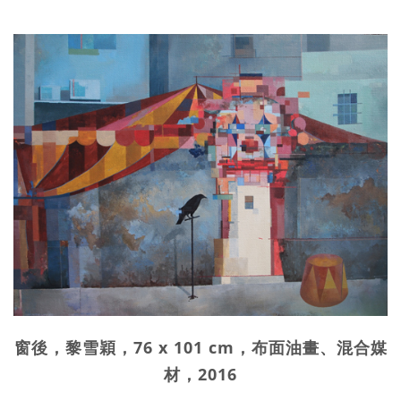
窗後，黎雪穎，76 x 101 cm，布面油畫、混合媒
材，2016