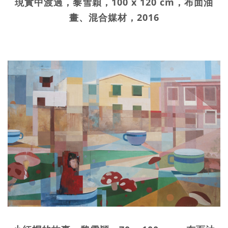
現實中渡過，黎雪穎，100 x 120 cm，布面油
畫、混合媒材，2016