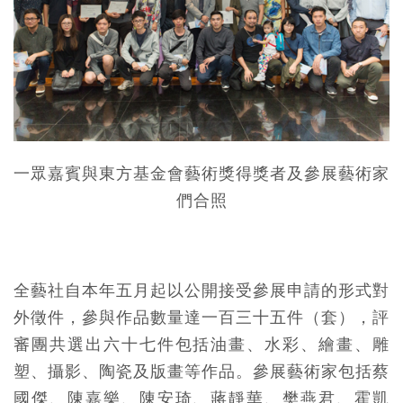
一眾嘉賓與東方基金會藝術獎得獎者及參展藝術家
們合照
全藝社自本年五月起以公開接受參展申請的形式對
外徵件，參與作品數量達一百三十五件（套），評
審團共選出六十七件包括油畫、水彩、繪畫、雕
塑、攝影、陶瓷及版畫等作品。參展藝術家包括蔡
國傑、陳嘉樂、陳安琦、蔣靜華、樊燕君、霍凱