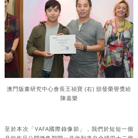
澳門版畫研究中心會長王禎寶 (右) 頒發榮譽獎給
陳嘉樂
至於本次「VAFA國際錄像節」，我們於短短一個
月的作品公開徵集期間一共收到來自全球四十二個