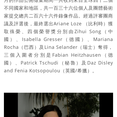
不同國家和地區，共一百三十六位個人及團體藝術
家提交總共二百六十六件錄像作品。經過評審團商
議及評選後，最終選出Ariane Loze （比利時）獲
取殊榮、四個榮譽獎分別由Zihui Song（中
國）、Isabella Gresser（德國）、Mariana
Rocha（巴西）及Lina Selander（瑞士）奪得，
三個入圍者分別是Fabian Heitzhausen（德
國）、Patrick Tschudi（秘魯）及Daz Disley
and Fenia Kotsopoulou（英國/希臘）。