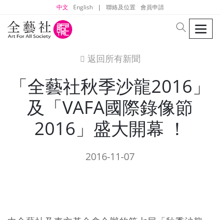
中文
English
|
聯絡及位置
會員申請
men
search
返回所有新聞
icon
「全藝社秋季沙龍2016」
及「VAFA國際錄像節
2016」盛大開幕 ！
2016-11-07