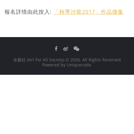
報名詳情由此按入:
「秋季沙龍2017」作品徵集
Facebook
Weibo
WeChat
全藝社 (Art For All Society)
© 2026. All Rights Reserved
Powered by
Uniquecode
.