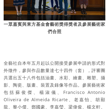
一眾嘉賓與東方基金會藝術獎得獎者及參展藝術家
們合照
全藝社自本年五月起以公開接受參展申請的形式對
外徵件，參與作品數量達七十四件（套），評審團
共選出五十八件包括油畫、水彩、繪畫、雕塑、攝
影、陶瓷、版畫、裝置及錄像等作品。參展藝術家
包括蘇俊傑、楊淑儀、Francisco Antonio
Oliveira de Almeida Ricarte、老嘉怡、胡顯
龍、黎小傑、鄧國豪、李嘉瑩、梁偉俊、楊文軒、