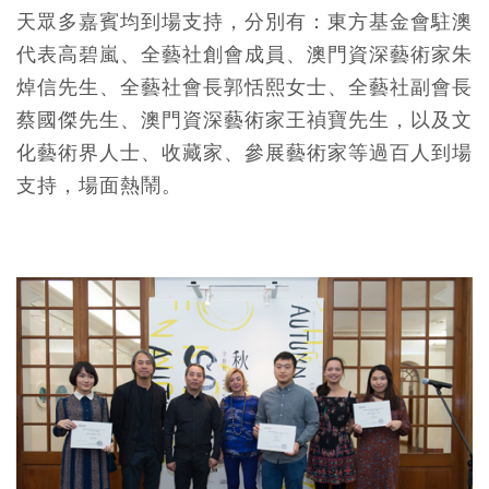
天眾多嘉賓均到場支持，分別有：東方基金會駐澳
代表高碧嵐、全藝社創會成員、澳門資深藝術家朱
焯信先生、全藝社會長郭恬熙女士、全藝社副會長
蔡國傑先生、澳門資深藝術家王禎寶先生，以及文
化藝術界人士、收藏家、參展藝術家等過百人到場
支持，場面熱鬧。