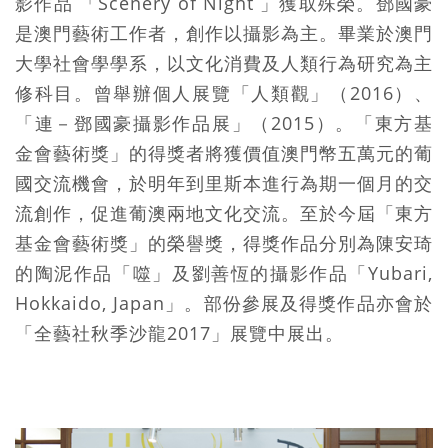
影作品 「Scenery of Night 」獲取殊榮。鄧國豪
是澳門藝術工作者，創作以攝影為主。畢業於澳門
大學社會學學系，以文化消費及人類行為研究為主
修科目。曾舉辦個人展覽「人類觀」（2016）、
「連－鄧國豪攝影作品展」（2015）。「東方基
金會藝術獎」的得獎者將獲價值澳門幣五萬元的葡
國交流機會，於明年到里斯本進行為期一個月的交
流創作，促進葡澳兩地文化交流。至於今屆「東方
基金會藝術獎」的榮譽獎，得獎作品分別為陳安琦
的陶泥作品「噬」及劉善恆的攝影作品「Yubari,
Hokkaido, Japan」。部份參展及得獎作品亦會於
「全藝社秋季沙龍2017」展覽中展出。