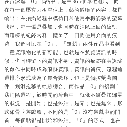
在黃詠瑤「0」作品中，是由365個單位組成，而
在每一個壓克力板單位上，藝術微噴的內容，都是
輸出：在拍攝過程中模仿日常使用手機姿勢的螢幕
狀況，每一張是疊加，也同時在消除上回的紋軌，
而這樣的紀錄內容，體呈了一日間使用介面的痕
跡。我們可以在「0」、「無題」兩件作品中看到
一種資訊物化的新可能，也就是在瀏覽資訊的時
候，也同時留下的資訊本身，資訊的痕跡在黃詠瑤
的創作中同時成為痕跡資訊，資訊的留痕、流程通
過排序形式成為了集合數序，也正是觸控螢幕圖
件，划滑拖移的軌跡總合。而作品「0」的複劃自
我消除過程，於時間的流逝中，就像不斷疊加歸零
的狀況，是開始；也是終結，是零；也是無限，形
式如骨牌遊戲般，不同的是「0」沒有遊戲中的開
首，每個點都是開始和終結。「0」的形式，也在