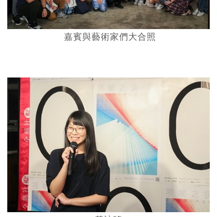
嘉賓與藝術家們大合照