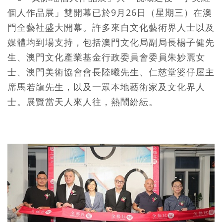
個人作品展」雙開幕已於9月26日（星期三）在澳
門全藝社盛大開幕。許多來自文化藝術界人士以及
媒體均到場支持，包括澳門文化局副局長楊子健先
生、澳門文化產業基金行政委員會委員朱妙麗女
士、澳門美術協會會長陸曦先生、仁慈堂婆仔屋主
席馬若龍先生，以及一眾本地藝術家及文化界人
士。展覽當天人來人往，熱鬧紛紜。