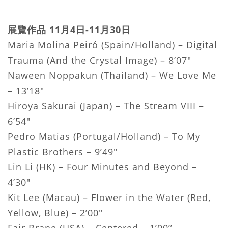
展覽作品 11月4日-11月30日
Maria Molina Peiró (Spain/Holland) – Digital
Trauma (And the Crystal Image) – 8’07"
Naween Noppakun (Thailand) – We Love Me
– 13’18"
Hiroya Sakurai (Japan) – The Stream VIII –
6’54"
Pedro Matias (Portugal/Holland) – To My
Plastic Brothers – 9’49"
Lin Li (HK) – Four Minutes and Beyond –
4’30"
Kit Lee (Macau) – Flower in the Water (Red,
Yellow, Blue) – 2’00"