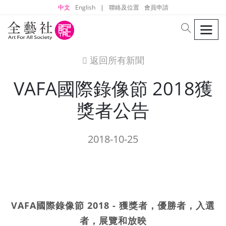
中文
English
|
聯絡及位置
會員申請
men
search
返回所有新聞
icon
VAFA國際錄像節 2018獲
獎者公告
2018-10-25
VAFA國際錄像節 2018 - 獲獎者，優勝者，入選
者，展覽和放映