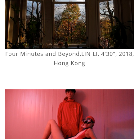
Four Minutes and Beyond,LIN LI, 4'30", 2018,
Hong Kong