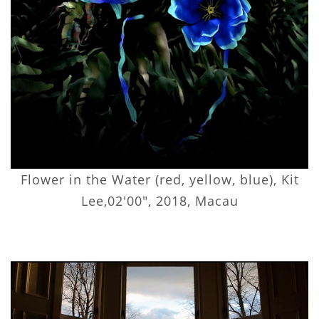
Flower in the Water (red, yellow, blue), Kit
Lee,02'00", 2018, Macau