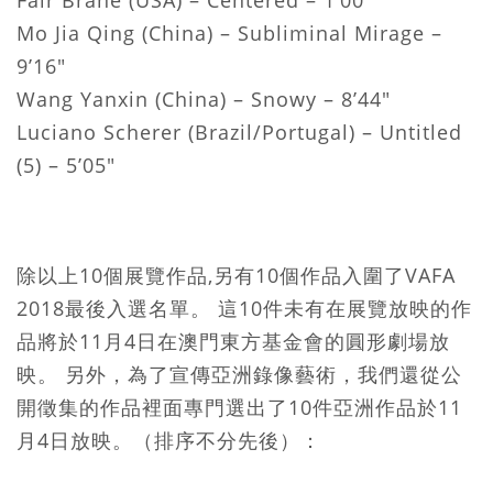
Fair Brane (USA) – Centered – 1’00’’
Mo Jia Qing (China) – Subliminal Mirage –
9’16"
Wang Yanxin (China) – Snowy – 8’44"
Luciano Scherer (Brazil/Portugal) – Untitled
(5) – 5’05"
除以上10個展覽作品,另有10個作品入圍了VAFA
2018最後入選名單。 這10件未有在展覽放映的作
品將於11月4日在澳門東方基金會的圓形劇場放
映。 另外，為了宣傳亞洲錄像藝術，我們還從公
開徵集的作品裡面專門選出了10件亞洲作品於11
月4日放映。（排序不分先後）：