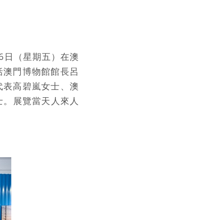
16日（星期五）在澳
括澳門博物館館長呂
代表高碧嵐女士、澳
人士。展覽當天人來人