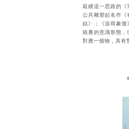
延續這一思路的《
公共雕塑起名作《
結》；《追尋象徵
統裏的意識形態，
對應一個物，具有
#