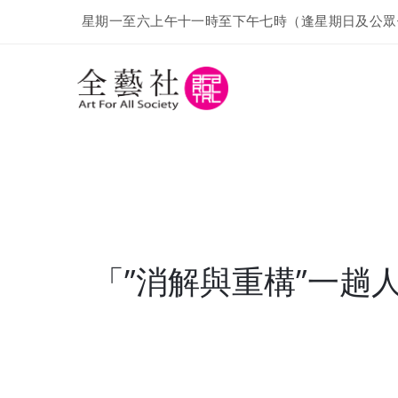
星期一至六上午十一時至下午七時（逢星期日及公眾
「”消解與重構”一趟