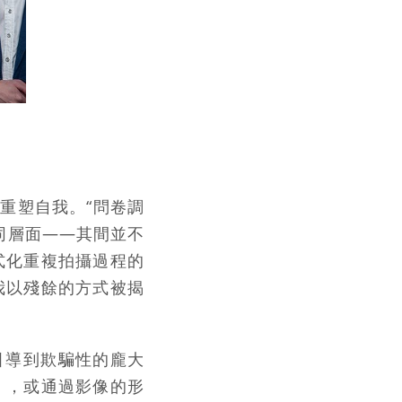
重塑自我。“問卷調
同層面——其間並不
式化重複拍攝過程的
我以殘餘的方式被揭
引導到欺騙性的龐大
」，或通過影像的形