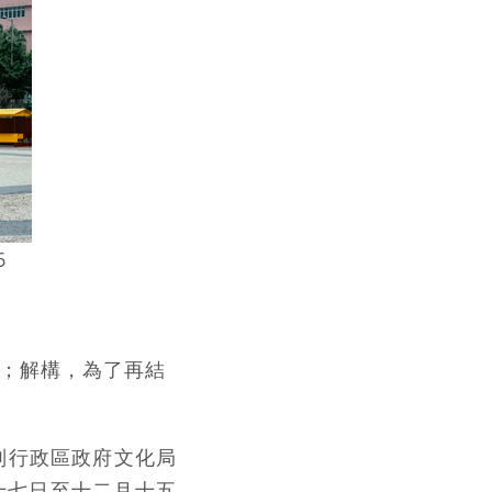
6
；解構，為了再結
别行政區政府文化局
十七日至十二月十五