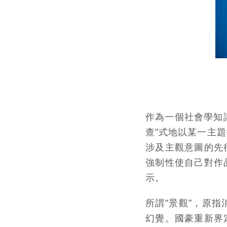
作為一個社會學知
查”式地以某一主
涉及主觀意圖的先
強制性使自己對作
示。
所謂“景觀”，原
幻覺。國豪重新界