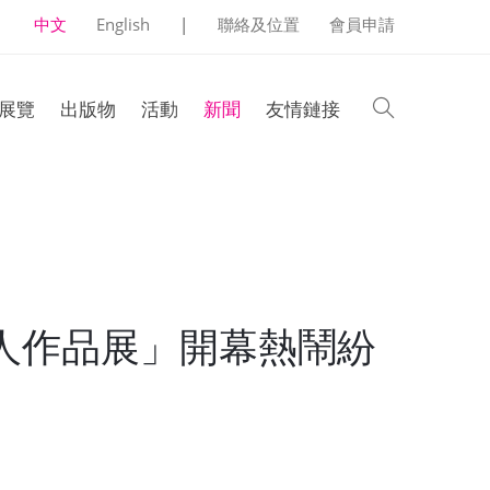
中文
English
|
聯絡及位置
會員申請
search
展覽
出版物
活動
新聞
友情鏈接
個人作品展」開幕熱鬧紛