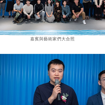
嘉賓與藝術家們大合照