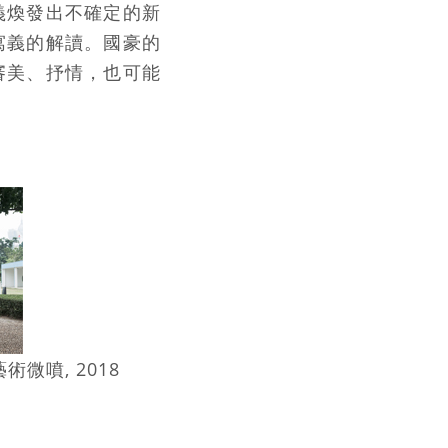
義煥發出不確定的新
寓義的解讀。國豪的
審美、抒情，也可能
。
藝術微噴, 2018