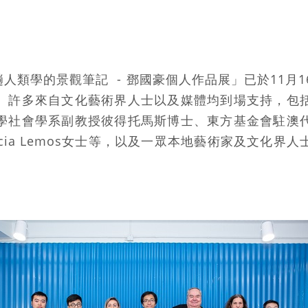
趟人類學的景觀筆記 - 鄧國豪個人作品展」已於11月
。許多來自文化藝術界人士以及媒體均到場支持，包
學社會學系副教授彼得托馬斯博士、東方基金會駐澳
cia Lemos女士等，以及一眾本地藝術家及文化界