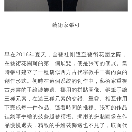
藝術家張可
早在2016年夏天，全藝社剛遷至藝術花園之際，
在藝術花園辦的第一個展覽，便是張可的個展。當
時張可建立了一種貌似西方古代宗教手工書內頁的
創作形式。初時在這個系統的創作中，藝術家重視
古典書的手繪裝飾邊、挪用的拼貼圖像、鋼筆手繪
三種元素，在這三種元素的交錯、重疊、相互作用
下完成每一件作品。隨着時間的推移。張可的作品
裡龬筆手繪的技藝越發精堪。挪用的拼貼圖像在作
品慢慢退去，精致的手繪裝飾邊也不見了，取而代