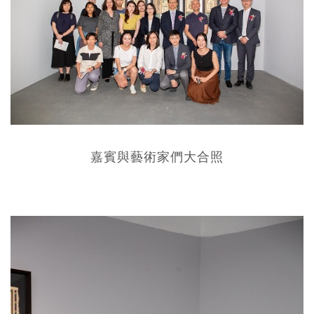
嘉賓與藝術家們大合照