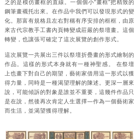
之的是模仿畫框的直線。一個個小“畫框”把精致的
鋼筆畫襯托出來。在作品中我們可以發現形式的變
化。那富有規格且左右對稱有序安排的框框，由原
來古代宗教手工書內頁轉變成莊嚴的祭壇畫。這個
轉變，也讓張可確定了這次展覽的創作形式。
這次展覽一共展出三件以祭壇折疊畫的形式繪制的
作品。這樣的形式本身就有一種神聖感。 在祭壇
上也畫下對自己的期望，藝術家借用這一形式以獲
得力量，同時是一種渴望理解的陳述。更深一層來
說，可能傾訴的對象是誰並不重要，這幾件作品只
是在說，然後再次肯定人生選擇—作為一個藝術家
而生活，並渴望獲得理解。