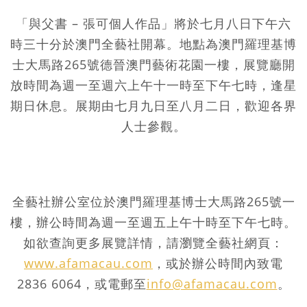
「與父書 – 張可個人作品」將於七月八日下午六
時三十分於澳門全藝社開幕。地點為澳門羅理基博
士大馬路265號德晉澳門藝術花園一樓，展覽廳開
放時間為週一至週六上午十一時至下午七時，逢星
期日休息。展期由七月九日至八月二日，歡迎各界
人士參觀。
全藝社辦公室位於澳門羅理基博士大馬路265號一
樓，辦公時間為週一至週五上午十時至下午七時。
如欲查詢更多展覽詳情，請瀏覽全藝社網頁：
www.afamacau.com
，或於辦公時間內致電
2836 6064，或電郵至
info@afamacau.com
。