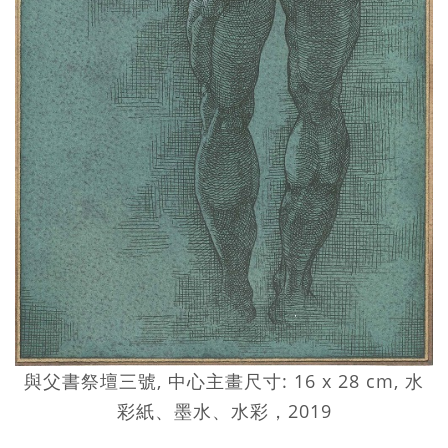
與父書祭壇三號, 中心主畫尺寸: 16 x 28 cm, 水
彩紙、墨水、水彩，2019