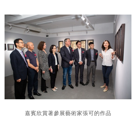
嘉賓欣賞著參展藝術家張可的作品