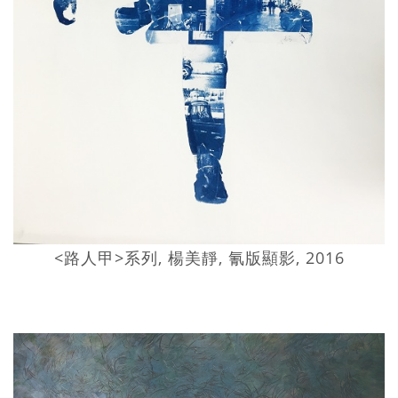
<路人甲>系列, 楊美靜, 氰版顯影, 2016