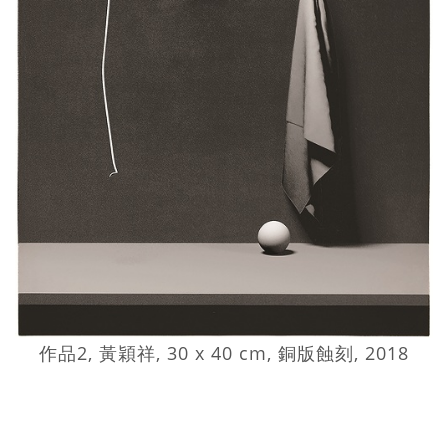
作品2, 黃穎祥, 30 x 40 cm, 銅版蝕刻, 2018