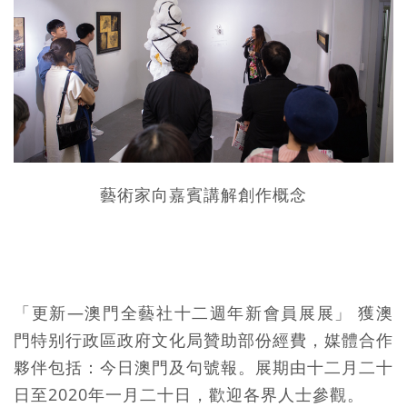
藝術家向嘉賓講解創作概念
「更新—澳門全藝社十二週年新會員展展」 獲澳
門特别行政區政府文化局贊助部份經費，媒體合作
夥伴包括：今日澳門及句號報。展期由十二月二十
日至2020年一月二十日，歡迎各界人士參觀。