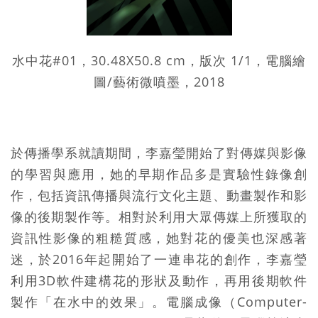
水中花#01，30.48X50.8 cm，版次 1/1，電腦繪
圖/藝術微噴墨，2018
於傳播學系就讀期間，李嘉瑩開始了對傳媒與影像
的學習與應用，她的早期作品多是實驗性錄像創
作，包括資訊傳播與流行文化主題、動畫製作和影
像的後期製作等。相對於利用大眾傳媒上所獲取的
資訊性影像的粗糙質感，她對花的優美也深感著
迷，於
2016年起開始了一連串花的創作，李嘉瑩
利用3D軟件建構花的形狀及動作，再用後期軟件
製作「在水中的效果」。電腦成像（Computer-