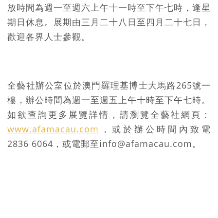
放時間為週一至週六上午十一時至下午七時，逢星
期日休息。展期由三月二十八日至四月二十七日，
歡迎各界人士參觀。
全藝社辦公室位於澳門羅理基博士大馬路265號一
樓，辦公時間為週一至週五上午十時至下午七時。
如欲查詢更多展覽詳情，請瀏覽全藝社網頁：
www.afamacau.com
，或於辦公時間內致電
2836 6064，或電郵至
info@afamacau.com
。