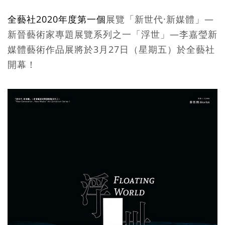
全藝社
2020
年度第一個
展覽「新世代·新媒體」—
新晉藝術家專題展覽系列之一「浮世」—李嘉瑩新
媒體藝術作品展將於
3
月
27
日（星期五）於全藝社
開幕！