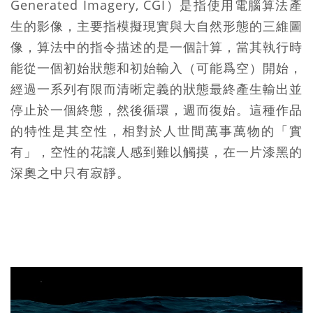
Generated Imagery, CGI）是指使用電腦算法產
生的影像，主要指模擬現實與大自然形態的三維圖
像，算法中的指令描述的是一個計算，當其執行時
能從一個初始狀態和初始輸入（可能爲空）開始，
經過一系列有限而清晰定義的狀態最終產生輸出並
停止於一個終態，然後循環，週而復始。這種作品
的特性是其空性，相對於人世間萬事萬物的「實
有」，空性的花讓人感到難以觸摸，在一片漆黑的
深奧之中只有寂靜。