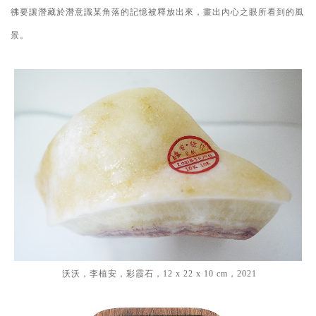
彿要讓潛藏於潛意識某角落的記憶被釋放出來，畫出內心之眼所看到的風
景。
沃沃，李植安，彩霞石，12 x 22 x 10 cm，2021