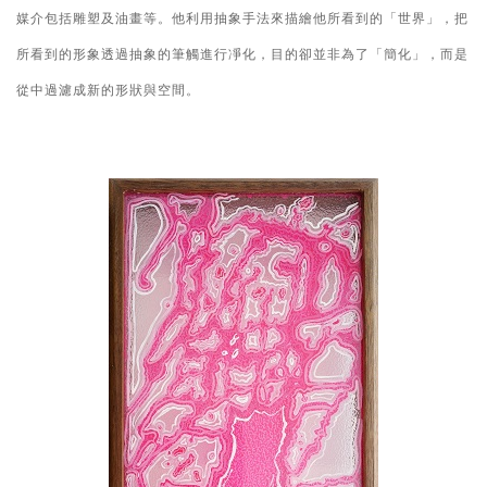
媒介包括雕塑及油畫等。他利用
抽象手法來描繪他所看到的「世界」
，
把
所看到的形象透過抽象的筆觸進行凈化，目的卻並非為了「簡化」，而是
從中過濾成新的形狀與空間。