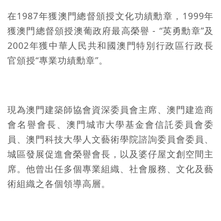
在1987年獲澳門總督頒授文化功績勳章，1999年
獲澳門總督頒授澳葡政府最高
榮譽 - “英勇勳章”及
2002年獲中華人民共和國澳門特別行政區行政長
官頒授“專業功績勳章”。
現為澳門建築師協會資深委員會主席、澳門建造商
會名譽會長、澳門城市大學基金會信託委員會委
員、澳門科技大學人文藝術學院諮詢委員會委員、
城區發展促進會榮譽會長，以及婆仔屋文創空間主
席。他曾出任多個專業組織、社會服務、文化及藝
術組織之各個領導高層。