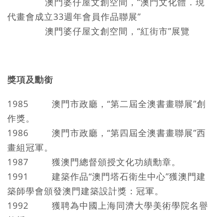
澳門婆仔屋文創空間，“澳門文化體．現
代畫會成立33週年會員作品聯展”
澳門婆仔屋文創空間，“紅街市”展覽
獎項及勳銜
1985 澳門市政廳，“第二屆全澳書畫聯展”創
作獎。
1986 澳門市政廳，“第四屆全澳書畫聯展”西
畫組冠軍。
1987 獲澳門總督頒授文化功績勳章。
1991 建築作品“澳門塔石衛生中心”獲澳門建
築師學會頒發澳門建築設計獎：冠軍。
1992 獲聘為中國上海同濟大學美術學院名譽