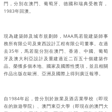
門，分別在澳門、葡萄牙、德國和瑞典受教育，
1983年回澳。
現為建築師及城市規劃師，MAA馬若龍建築師事
務所有限公司及東西設計工程有限公司董事。在過
去35年，馬若龍分別在澳門、香港、中國、葡萄
牙及澳大利亞設計及重建過近二百五十個建築作
品。榮獲多個本地、國家及國際性獎項，並且相關
作品出版在歐洲、亞洲及國際上得到廣泛報導。
自1984年起，曾分別於旅業及酒店業學校（即現
在的旅遊學院）、澳門東亞大學（即現在的澳門大