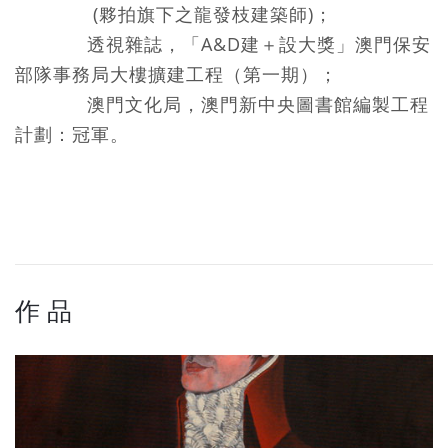
(夥拍旗下之龍發枝建築師)；
透視雜誌，「A&D建＋設大獎」澳門保安
部隊事務局大樓擴建工程（第一期）；
澳門文化局，澳門新中央圖書館編製工程
計劃：冠軍。
作 品