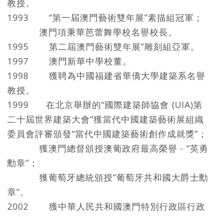
教授。
1993 “第一屆澳門藝術雙年展”素描組冠軍；
澳門項秉華芭蕾舞學校名譽校長。
1995 第二屆澳門藝術雙年展”雕刻組亞軍。
1997 澳門新華中學校董。
1998 獲聘為中國福建省華僑大學建築系名譽
教授。
1999 在北京舉辦的“國際建築師協會 (UIA)第
二十屆世界建築大會”獲當代中國建築藝術展組織
委員會評審頒發“當代中國建築藝術創作成就獎”；
獲澳門總督頒授澳葡政府最高榮譽 - “英勇
勳章”；
獲葡萄牙總統頒授“葡萄牙共和國大爵士勳
章”。
2002 獲中華人民共和國澳門特別行政區行政