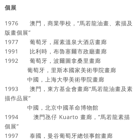
個展
1976 澳門，商業學校，“馬若龍油畫、素描及
版畫個展”
1977 葡萄牙，羅素溫泉大酒店畫廊
1991 比利時，布魯塞爾市政廳畫廊
1992 葡萄牙，波爾圖拿桑里畫廊
葡萄牙，里斯本國家美術學院畫廊
中國，上海大學美術學院畫廊
1993 澳門，東方基金會畫廊“馬若龍油畫及素
描作品展”
中國，北京中國革命博物館
1994 澳門氹仔 Kuarto 畫廊，“馬若龍素描
個展”
1997 泰國，曼谷葡萄牙總領事館畫廊