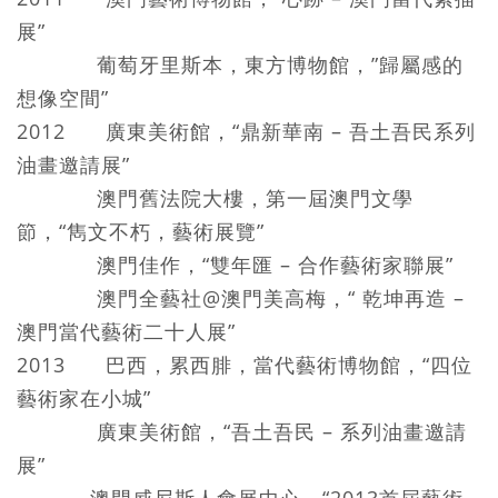
展”
葡萄牙里斯本，東方博物館，”歸屬感的
想像空間”
2012 廣東美術館，“鼎新華南 – 吾土吾民系列
油畫邀請展”
澳門舊法院大樓，第一屆澳門文學
節，“雋文不朽，藝術展覽”
澳門佳作，“雙年匯 – 合作藝術家聯展”
澳門全藝社@澳門美高梅，“ 乾坤再造 –
澳門當代藝術二十人展”
2013 巴西，累西腓，當代藝術博物館，“四位
藝術家在小城”
廣東美術館，“吾土吾民 – 系列油畫邀請
展”