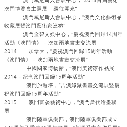
澳門威尼斯人會展中心，“2013首屆藝術
澳門博覽會主題展 – 繼往開來”
澳門威尼斯人會展中心，“澳門文化藝術品
收藏展暨澳門藝術家巡禮”
澳門金碧文娛中心，“慶祝澳門回歸14周年
活動《澳門情》 – 澳加兩地書畫交流展”
2014 加拿大，“慶祝澳門回歸15周年活動
《澳門情》 – 澳加兩地書畫交流展”
中國國家博物館，“澳門美術家作品展
2014 – 紀念澳門回歸15周年活動”
澳門旅遊塔，“吉澳緣聚書畫交流展暨慶
祝澳門回歸15周年活動”
2015 澳門富葰藝術中心，“澳門當代繪畫聯
展”
澳門陸軍俱樂部，澳門陸軍俱樂部成立