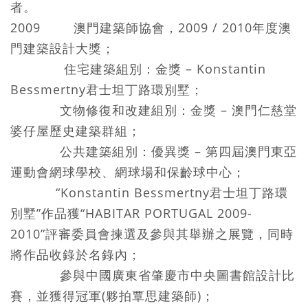
者。
2009 澳門建築師協會，2009 / 2010年度澳
門建築設計大獎；
住宅建築組別：金獎 – Konstantin
Bessmertny君士坦丁路環別墅；
文物修復和改建組別：金獎 – 澳門仁慈堂
婆仔屋歷史建築群組；
公共建築組別：優異獎 – 第四屆澳門東亞
運動會網球學校、網球場和保齡球中心；
“Konstantin Bessmertny君士坦丁路環
別墅”作品獲“HABITAR PORTUGAL 2009-
2010”評審委員會揀選及參與其舉辦之展覽，同時
將作品收錄於名錄內；
參與中國廣東省肇慶市中央圖書館設計比
賽，並獲得冠軍(夥拍覃思建築師)；