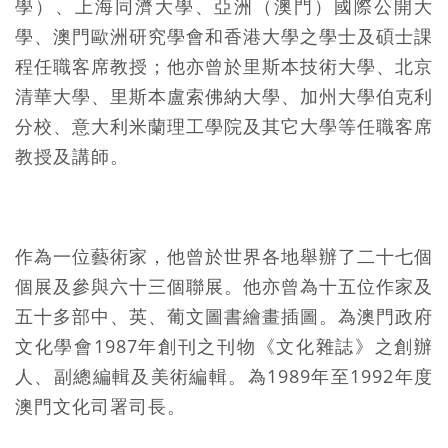
學）、上海同濟大學、亞洲（澳門）國際公開大
學、澳門歐洲研究學會和香港大學之學士及碩士課
程任職客席教授；他亦曾於里斯本技術大學、北京
清華大學、里斯本盧索佛納大學、加州大學伯克利
分校、意大利米蘭理工學院及其它大學等任職客席
教授及講師。
作為一位藝術家，他曾於世界各地舉辦了
二十七個
個展及參與六十三個聯展。他亦曾為十五位作家及
五十多部中、英、葡文圖書繪畫插圖。為澳門政府
文化學會1987年創刊之刊物《文化雜誌》之創辦
人、副總編輯及美術編輯。為1989年至1992年度
澳門文化司署司長。