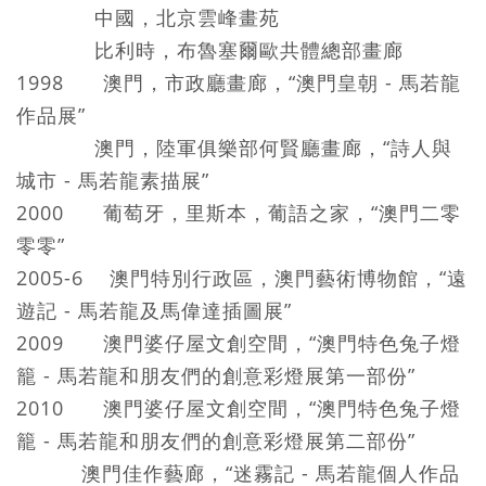
中國，北京雲峰畫苑
比利時，布魯塞爾歐共體總部畫廊
1998 澳門，市政廳畫廊，“澳門皇朝 - 馬若龍
作品展”
澳門，陸軍俱樂部何賢廳畫廊，“詩人與
城市 - 馬若龍素描展”
2000 葡萄牙，里斯本，葡語之家，“澳門二零
零零”
2005-6 澳門特別行政區，澳門藝術博物館，“遠
遊記 - 馬若龍及馬偉達插圖展”
2009 澳門婆仔屋文創空間，“澳門特色兔子燈
籠 - 馬若龍和朋友們的創意彩燈展第一部份”
2010 澳門婆仔屋文創空間，“澳門特色兔子燈
籠 - 馬若龍和朋友們的創意彩燈展第二部份”
澳門佳作藝廊，“迷霧記 - 馬若龍個人作品