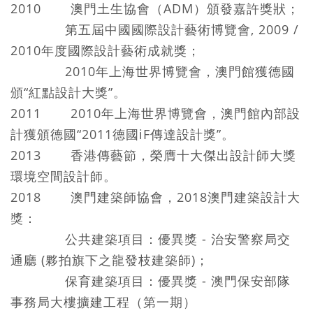
2010 澳門土生協會（ADM）頒發嘉許獎狀；
第五屆中國國際設計藝術博覽會, 2009 /
2010年度國際設計藝術成就獎；
2010年上海世界博覽會，澳門館獲德國
頒“紅點設計大獎”。
2011 2010年上海世界博覽會，澳門館內部設
計獲頒德國“2011德國iF傳達設計獎”。
2013 香港傳藝節，榮膺十大傑出設計師大獎
環境空間設計師。
2018 澳門建築師協會，2018澳門建築設計大
獎：
公共建築項目：優異獎 - 治安警察局交
通廳 (夥拍旗下之龍發枝建築師)；
保育建築項目：優異獎 - 澳門保安部隊
事務局大樓擴建工程（第一期）