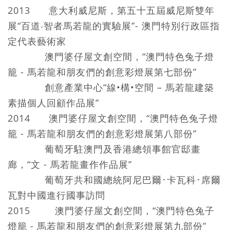
2013 意大利威尼斯，第五十五屆威尼斯雙年
展“百道‧智者馬若龍的實驗展”- 澳門特別行政區指
定代表藝術家
澳門婆仔屋文創空間，“澳門特色兔子燈
籠 - 馬若龍和朋友們的創意彩燈展第七部份”
創意產業中心“線•構•空間 – 馬若龍建築
素描個人回顧作品展”
2014 澳門婆仔屋文創空間，“澳門特色兔子燈
籠 - 馬若龍和朋友們的創意彩燈展第八部份”
葡萄牙駐澳門及香港總領事館官邸畫
廊，“文 - 馬若龍畫作作品展”
葡萄牙共和國總統阿尼巴爾･卡瓦科･席爾
瓦對中國進行國事訪問
2015 澳門婆仔屋文創空間，“澳門特色兔子
燈籠 - 馬若龍和朋友們的創意彩燈展第九部份”