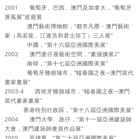
2001 葡萄牙、巴西、澳門及加拿大，“葡萄牙
屏風展”巡迴展
澳門藝術博物館，“都市凡塵 - 澳門藝術
家（馬若龍、江連浩和君士坦丁）三人展”
中國，“第十六屆亞洲國際美展”
2002 澳門婆仔屋藝術空間，“素描擴展2”
南韓，“第十七屆亞洲國際美展”
葡萄牙幾個城市，“輰春園之夜─澳門當代
畫家畫展”
2003-4 西班牙幾個城市，“輰春園之夜─澳門
當代畫家畫展”
香港特別行政區，“第十八屆亞洲國際美展”
2004 澳門大學、氹仔，“第十一屆亞洲建築師
大會，澳門建築師會員作品展”
2005 菲律賓，“第二十屆亞洲國際美展”