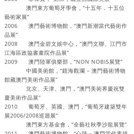
澳門東方葡萄牙學會，“十五年．十五位
藝術家展”
2006 澳門藝術博物館，“澳門新潮當代藝術作
品展”
2008 澳門金碧文娛中心，“澳門文聯、江門市
江海區政協書畫院作品展”
2009 澳門陸軍俱樂部，“NON NOBIS展覽”
中國美術館，“鏡海觀瀾 – 澳門藝術博物
館藏澳門美術作品展”
北京、天津、澳門，“澳門美術界慶祝雙
慶美術作品展”
2010 葡萄牙、英國、澳門，“葡萄牙建築雙年
展2006/2008巡迴展”
澳門東方基金會，“全藝社秋季沙龍展覽”
2011 澳門藝術博物館，“心跡 – 澳門當代素描