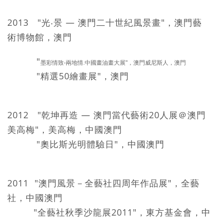
2013 "光‧景 — 澳門二十世紀風景畫"，澳門藝
術博物館，澳門
"
墨彩情致-兩地情.中國畫油畫大展"，澳門威尼斯人，澳門
"精選50繪畫展"，澳門
2012 "乾坤再造 — 澳門當代藝術20人展＠澳門
美高梅"，美高梅，中國澳門
"奧比斯光明體驗日"，中國澳門
2011 "澳門風景－全藝社四周年作品展"，全藝
社，中國澳門
"全藝社秋季沙龍展2011"，東方基金會，中