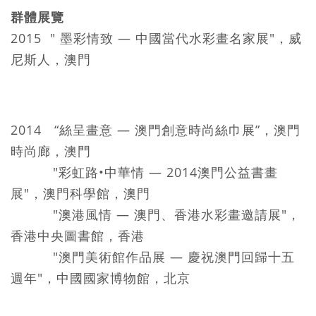
群體展覽
2015 " 墨彩情致 — 中國當代水彩畫名家展"，威
尼斯人，澳門
2014 “絲呈畫意 — 澳門創意時尚絲巾展”，澳門
時尚廊，澳門
"彩虹路•中華情 — 2014澳門公益書畫
展"，澳門科學館，澳門
"澳港風情 — 澳門、香港水彩畫邀請展"，
香港中央圖書館，香港
"澳門美術館作品展 — 慶祝澳門回歸十五
週年"，中國國家博物館，北京