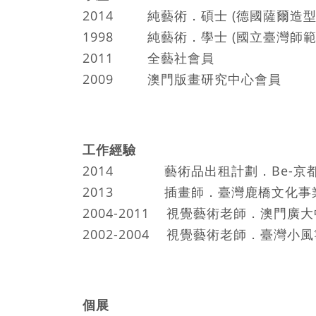
2014 純藝術．碩士 (德國薩爾造
1998 純藝術．學士 (國立臺灣師範
2011 全藝社會員
2009 澳門版畫研究中心會員
工作經驗
2014 藝術品出租計劃．Be-京
2013 插畫師．臺灣鹿橋文化事
2004-2011 視覺藝術老師．澳門廣
2002-2004 視覺藝術老師．臺灣
個展