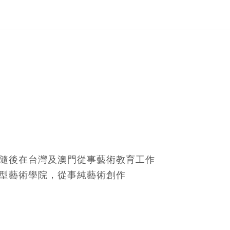
，隨後在台灣及澳門從事藝術教育工作
造型藝術學院，從事純藝術創作