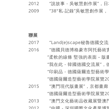
2012 “說故事 - 吳敏慧創作展”，
2009 “38°私‧記錄”吳敏慧創作展，
聯展
2017 “Land(e)scape秘魯德國交
2016 “德國貝德博格豪市阿托藝術
“柔軟的線條 堅強的表面－版畫
“我在此 - 韓國德國交流展”，
“印刷品 - 德國薩爾造型藝術學
“德國薩爾造型藝術學院展覽201
2015 “澳門現代版畫展”，京都畫
“德國薩爾造型藝術學院展覽200
2013 “澳門文化藝術品收藏展暨澳
2012 “中國 - 深圳國際文化產業博