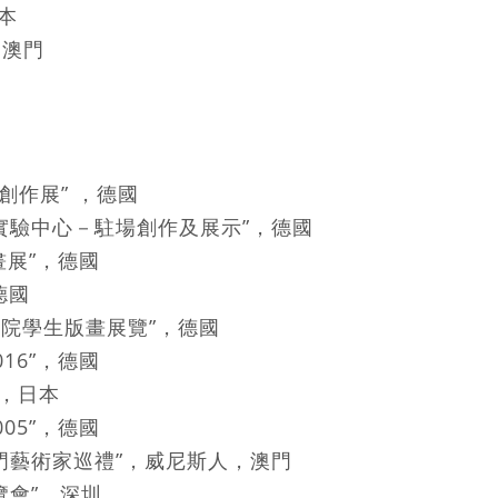
日本
 澳門
流創作展” ，德國
實驗中心－駐場創作及展示”，德國
展”，德國
德國
院學生版畫展覽”，德國
6”，德國
廊，日本
5”，德國
門藝術家巡禮”，威尼斯人，澳門
覽會”，深圳