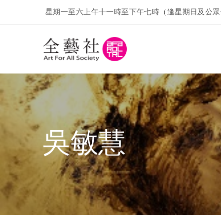
星期一至六上午十一時至下午七時（逢星期日及公眾
吳敏慧