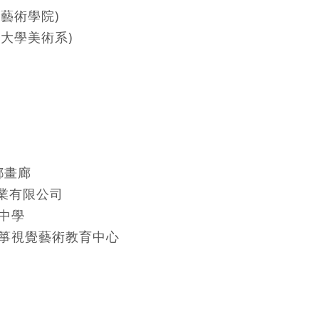
型藝術學院)
大學美術系)
都畫廊
業有限公司
大中學
小風箏視覺藝術教育中心