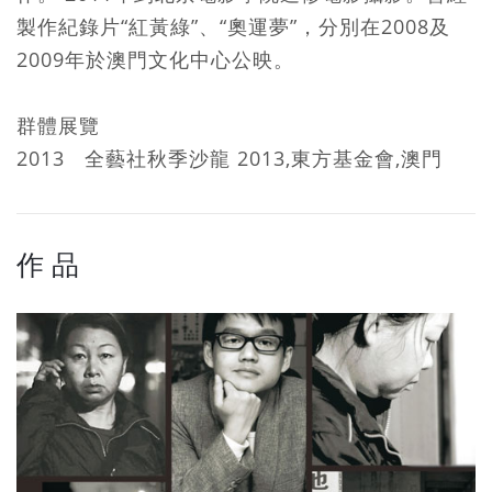
製作紀錄片“紅黃綠”、“奧運夢”，分別在2008及
2009年於澳門文化中心公映。
群體展覽
2013 全藝社秋季沙龍 2013,東方基金會,澳門
作 品