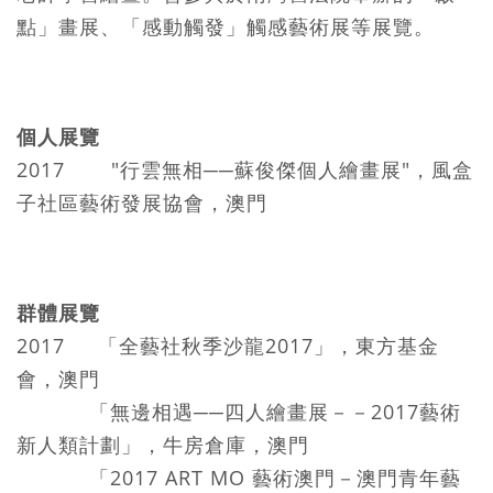
點」畫展、「感動觸發」觸感藝術展等展覽。
個人展覽
2017 "行雲無相──蘇俊傑個人繪畫展"，風盒
子社區藝術發展協會，澳門
群體展覽
2017 「全藝社秋季沙龍2017」，東方基金
會，澳門
「無邊相遇──四人繪畫展－－2017藝術
新人類計劃」，牛房倉庫，澳門
「2017 ART MO 藝術澳門－澳門青年藝