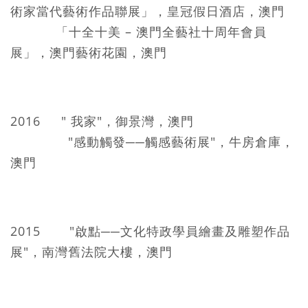
術家當代藝術作品聯展」，皇冠假日酒店，澳門
「十全十美 – 澳門全藝社十周年會員
展」，澳門藝術花園，澳門
2016 " 我家"，御景灣，澳門
"感動觸發──觸感藝術展"，牛房倉庫，
澳門
2015 "啟點──文化特政學員繪畫及雕塑作品
展"，南灣舊法院大樓，澳門