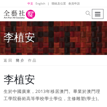
中文
English
|
聯絡及位置
會員申請
men
search
李植安
返 回
簡 介
作 品
李植安
生於中國廣東，2013年移居澳門。畢業於澳門理
工學院藝術高等學校學士學位，主修雕塑(學士)。