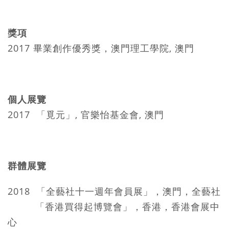
獎項
2017 畢業創作優秀獎，澳門理工學院, 澳門
個人展覽
2017 「覓元」, 官樂怡基金會, 澳門
群體展覽
2018 「全藝社十一週年會員展」，澳門，全藝社
「香港買得起博覽會」，香港，香港會展中
心