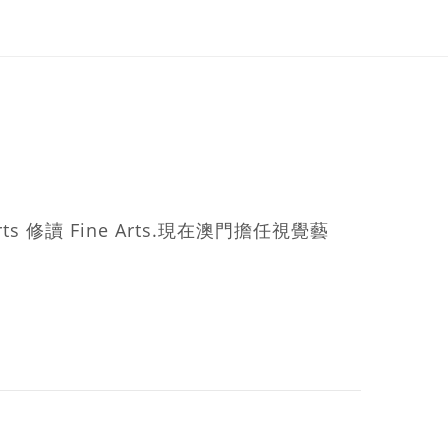
rts 修讀 Fine Arts.現在澳門擔任視覺藝