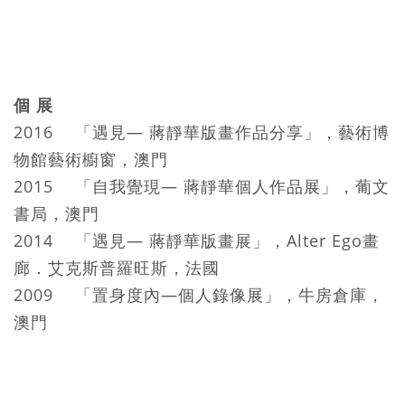
個 展
2016 「遇見— 蔣靜華版畫作品分享」，藝術博
物館藝術櫥窗，澳門
2015 「自我覺現— 蔣靜華個人作品展」，葡文
書局，澳門
2014 「遇見— 蔣靜華版畫展」，Alter Ego畫
廊．艾克斯普羅旺斯，法國
2009 「置身度內—個人錄像展」，牛房倉庫，
澳門