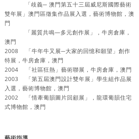
「歧義─ 澳門第五十三屆威尼斯國際藝術
雙年展」澳門區徵集作品展入選，藝術博物館，澳
門
「麗質共鳴—多元創作展」，牛房倉庫，
澳門
2008 「牛年牛又展─大家的回憶和願望」創作
特展，牛房倉庫，澳門
2004 「社區狂熱」藝術聯展，牛房倉庫，澳門
2003 「第五屆澳門設計雙年展」學生組作品展
入選，藝術博物館，澳門
2002 「情牽葡韻圖片回顧展」，龍環葡韻住宅
式博物館，澳門
藝術指導