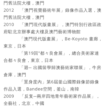
門舊法院大樓，澳門
2012 「澳門視覺藝術年展」錄像作品入選，澳
門舊法院大樓，澳門
2010 「澳門現代版畫展」，澳門特別行政區政
府駐北京辦事處大樓及澳門藝術博物館
「澳門現代版畫展」，Be-Koyoto 畫廊，
東京，日本
「第19回"都々良會展」，總合美術家連
合都々良會，東京，日本
「迴─ 出國留學歸澳藝術家聯展」，牛房
倉庫，澳門
「置身度內」第6屆釜山國際錄像節錄像
作品入選，Bandee空間，釜山，南韓
2009 「反复─兩岸四地青年藝術家作品展」，
全藝社，北京，中國