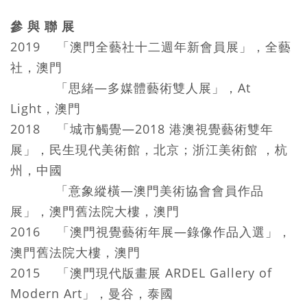
參 與 聯 展
2019 「澳門全藝社十二週年新會員展」，全藝
社，澳門
「思緒—多媒體藝術雙人展」，At
Light，澳門
2018 「城市觸覺—2018 港澳視覺藝術雙年
展」，民生現代美術館，北京；浙江美術館 ，杭
州，中國
「意象縱橫—澳門美術協會會員作品
展」，澳門舊法院大樓，澳門
2016 「澳門視覺藝術年展—錄像作品入選」，
澳門舊法院大樓，澳門
2015 「澳門現代版畫展 ARDEL Gallery of
Modern Art」，曼谷，泰國