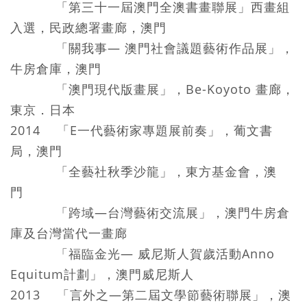
「第三十一屆澳門全澳書畫聯展」西畫組
入選，民政總署畫廊，澳門
「關我事— 澳門社會議題藝術作品展」，
牛房倉庫，澳門
「澳門現代版畫展」，Be-Koyoto 畫廊，
東京．日本
2014 「E一代藝術家專題展前奏」，葡文書
局，澳門
「全藝社秋季沙龍」，東方基金會，澳
門
「跨域—台灣藝術交流展」，澳門牛房倉
庫及台灣當代一畫廊
「福臨金光— 威尼斯人賀歲活動Anno
Equitum計劃」，澳門威尼斯人
2013 「言外之—第二屆文學節藝術聯展」，澳