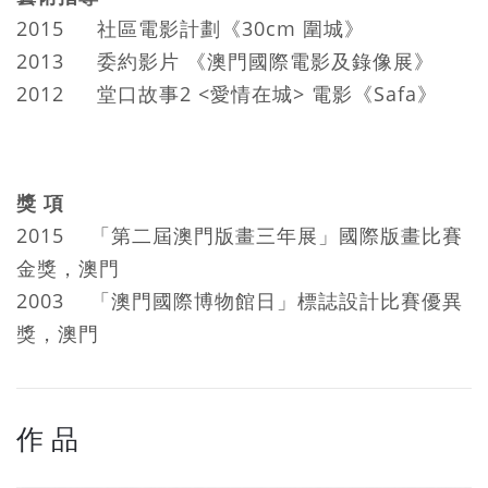
2015 社區電影計劃《30cm 圍城》
2013 委約影片 《澳門國際電影及錄像展》
2012 堂口故事2 <愛情在城> 電影《Safa》
獎 項
2015 「第二屆澳門版畫三年展」國際版畫比賽
金獎，澳門
2003 「澳門國際博物館日」標誌設計比賽優異
獎，澳門
作 品