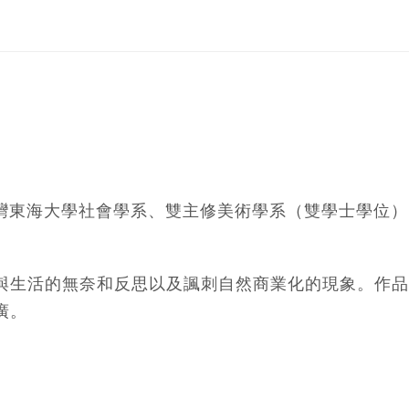
於台灣東海大學社會學系、雙主修美術學系（雙學士學位）
與生活的無奈和反思以及諷刺自然商業化的現象。作品
廣。