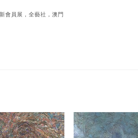
 周年新會員展，全藝社，澳門