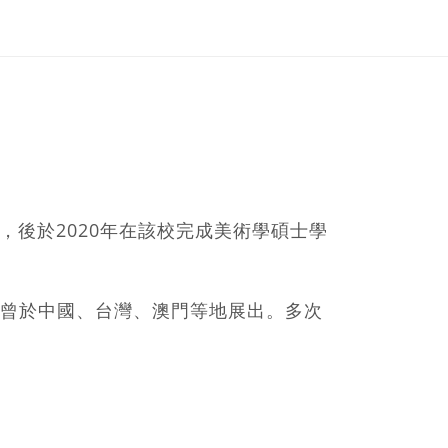
，後於2020年在該校完成美術學碩士學
曾於中國、台灣、澳門等地展出。多次