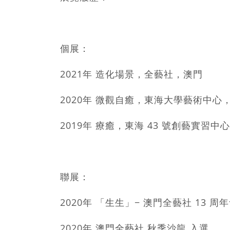
個展：
2021年 造化場景，全藝社，澳門
2020年 微觀自癒，東海大學藝術中心
2019年 療癒，東海 43 號創藝實習
聯展：
2020年 「生生」− 澳門全藝社 13
2020年 澳門全藝社 秋季沙龍 入選