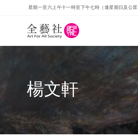
星期一至六上午十一時至下午七時（逢星期日及公眾
楊文軒