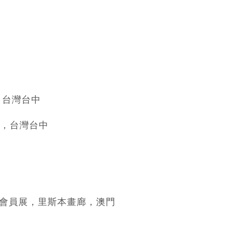
，台灣台中
中心，台灣台中
 周年會員展，里斯本畫廊，澳門