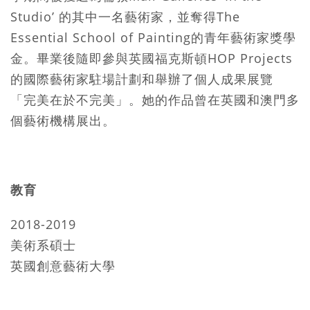
Studio’ 的其中一名藝術家，並奪得The
Essential School of Painting的青年藝術家獎學
金。畢業後隨即參與英國福克斯頓HOP Projects
的國際藝術家駐場計劃和舉辦了個人成果展覽
「完美在於不完美」。她的作品曾在英國和澳門多
個藝術機構展出。
教育
2018-2019
美術系碩士
英國創意藝術大學