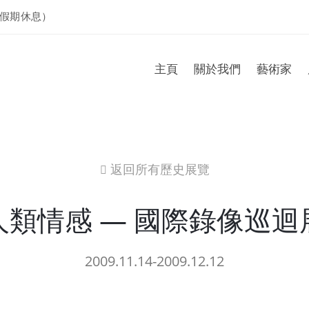
假期休息）
主頁
關於我們
藝術家
返回所有歷史展覽
icon
人類情感 — 國際錄像巡迴
2009.11.14-2009.12.12