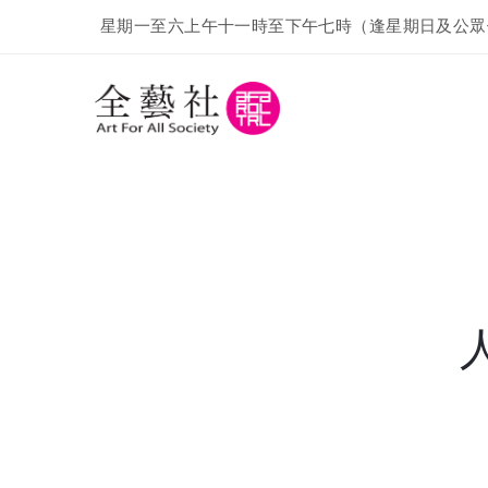
星期一至六上午十一時至下午七時（逢星期日及公眾