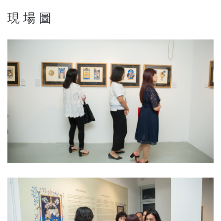
現 場 圖